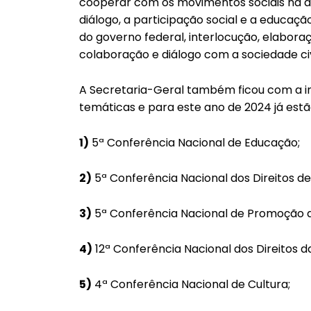
cooperar com os movimentos sociais na a
diálogo, a participação social e a educaçã
do governo federal, interlocução, elabor
colaboração e diálogo com a sociedade civ
A Secretaria-Geral também ficou com a i
temáticas e para este ano de 2024 já est
1)
5ª Conferência Nacional de Educação;
2)
5ª Conferência Nacional dos Direitos de
3)
5ª Conferência Nacional de Promoção da
4)
12ª Conferência Nacional dos Direitos d
5)
4ª Conferência Nacional de Cultura;