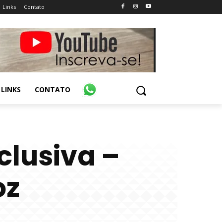
Links
Contato
LINKS
CONTATO
clusiva –
oz