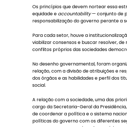
Os princípios que devem nortear essa estr
equidade e
accountability
— conjunto de p
responsabilização do governo perante a s
Para cada setor, houve a institucionalizaç
viabilizar consensos e buscar resolver, d
conflitos próprios das sociedades democrá
No desenho governamental, foram organiza
relação, com a divisão de atribuições e 
dos órgãos e as habilidades e perfil dos t
social.
A relação com a sociedade, uma das prio
cargo da Secretaria-Geral da Presidência,
de coordenar a política e o sistema nacion
políticas do governo com os diferentes s