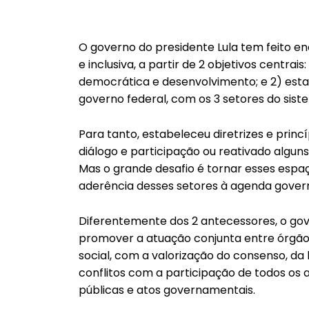
O governo do presidente Lula tem feito en
e inclusiva, a partir de 2 objetivos centrais
democrática e desenvolvimento; e 2) estab
governo federal, com os 3 setores do sist
Para tanto, estabeleceu diretrizes e princ
diálogo e participação ou reativado alguns
Mas o grande desafio é tornar esses espaç
aderência desses setores à agenda gover
Diferentemente dos 2 antecessores, o gover
promover a atuação conjunta entre órgão
social, com a valorização do consenso, da 
conflitos com a participação de todos os a
públicas e atos governamentais.