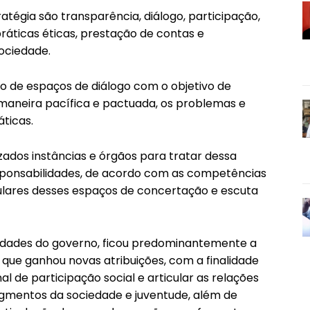
atégia são transparência, diálogo, participação,
ráticas éticas, prestação de contas e
ociedade.
ão de espaços de diálogo com o objetivo de
e maneira pacífica e pactuada, os problemas e
ticas.
dos instâncias e órgãos para tratar dessa
responsabilidades, de acordo com as competências
itulares desses espaços de concertação e escuta
ridades do governo, ficou predominantemente a
 que ganhou novas atribuições, com a finalidade
al de participação social e articular as relações
egmentos da sociedade e juventude, além de