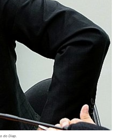
ão do Diap.