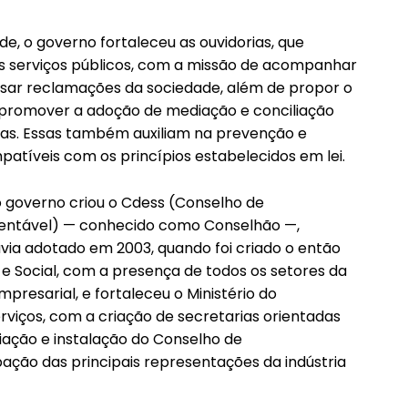
, o governo fortaleceu as ouvidorias, que
s serviços públicos, com a missão de acompanhar
ssar reclamações da sociedade, além de propor o
 promover a adoção de mediação e conciliação
icas. Essas também auxiliam na prevenção e
atíveis com os princípios estabelecidos em lei.
o governo criou o Cdess (Conselho de
tentável) — conhecido como Conselhão —,
via adotado em 2003, quando foi criado o então
 Social, com a presença de todos os setores da
presarial, e fortaleceu o Ministério do
rviços, com a criação de secretarias orientadas
iação e instalação do Conselho de
pação das principais representações da indústria