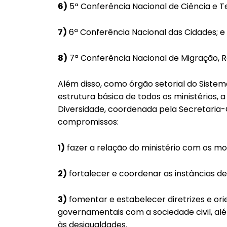
6)
5ª Conferência Nacional de Ciência e T
7)
6ª Conferência Nacional das Cidades; e
8)
7ª Conferência Nacional de Migração, Re
Além disso, como órgão setorial do Sistema
estrutura básica de todos os ministérios, a
Diversidade, coordenada pela Secretaria-
compromissos:
1)
fazer a relação do ministério com os mo
2)
fortalecer e coordenar as instâncias de
3)
fomentar e estabelecer diretrizes e ori
governamentais com a sociedade civil, al
às desigualdades.