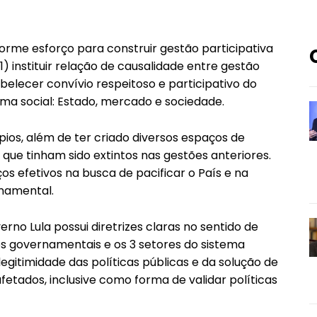
orme esforço para construir gestão participativa
: 1) instituir relação de causalidade entre gestão
elecer convívio respeitoso e participativo do
ema social: Estado, mercado e sociedade.
ípios, além de ter criado diversos espaços de
 que tinham sido extintos nas gestões anteriores.
os efetivos na busca de pacificar o País e na
namental.
no Lula possui diretrizes claras no sentido de
s governamentais e os 3 setores do sistema
legitimidade das políticas públicas e da solução de
fetados, inclusive como forma de validar políticas