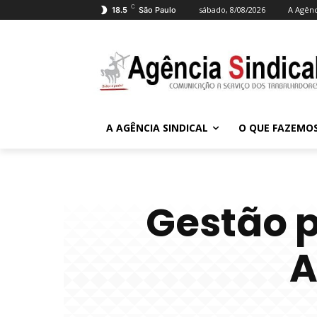
C
sábado, 8/08/2026
A Agênc
18.5
São Paulo
A AGÊNCIA SINDICAL
O QUE FAZEMO
Gestão p
A