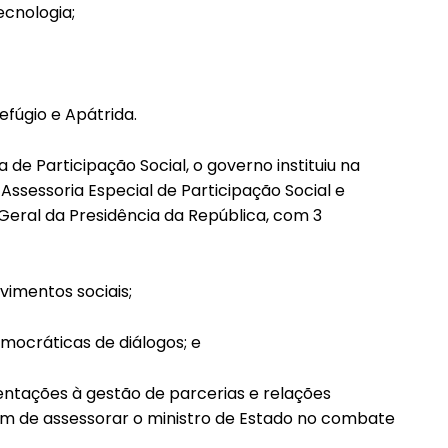
ecnologia;
fúgio e Apátrida.
 de Participação Social, o governo instituiu na
 Assessoria Especial de Participação Social e
Geral da Presidência da República, com 3
vimentos sociais;
mocráticas de diálogos; e
entações à gestão de parcerias e relações
ém de assessorar o ministro de Estado no combate