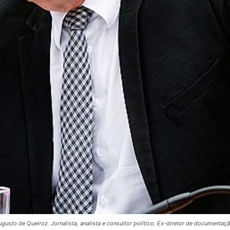
gusto de Queiroz. Jornalista, analista e consultor político. Ex-diretor de documentaç