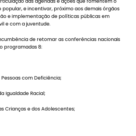
rticulação das agendas e ações que fomentem o
o popular, e incentivar, próximo aos demais órgãos
ação e implementação de políticas públicas em
il e com a juventude.
ncumbência de retomar as conferências nacionais
ão programadas 8:
 Pessoas com Deficiência;
 Igualdade Racial;
as Crianças e dos Adolescentes;