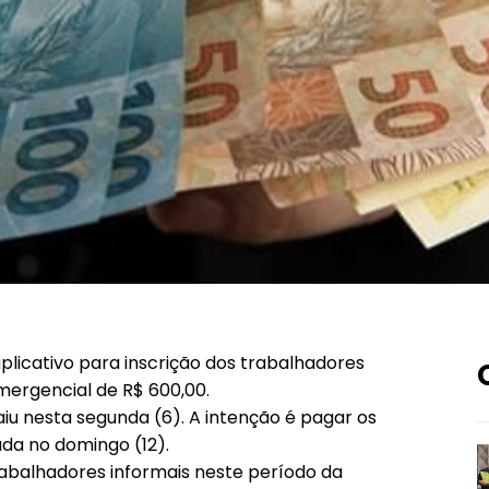
aplicativo para inscrição dos trabalhadores
mergencial de R$ 600,00.
iu nesta segunda (6). A intenção é pagar os
da no domingo (12).
rabalhadores informais neste período da