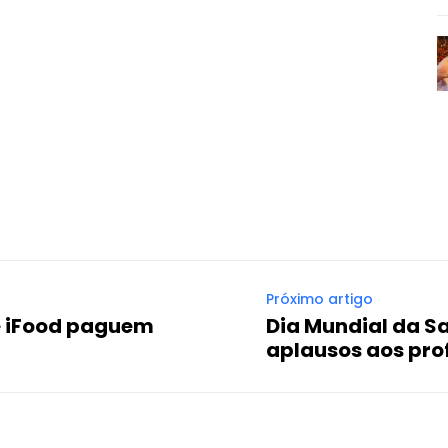
Próximo artigo
e iFood paguem
Dia Mundial da S
aplausos aos prof