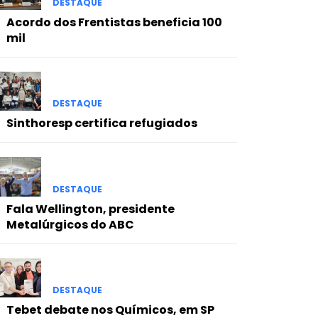
DESTAQUE
Acordo dos Frentistas beneficia 100
mil
DESTAQUE
Sinthoresp certifica refugiados
DESTAQUE
Fala Wellington, presidente
Metalúrgicos do ABC
DESTAQUE
Tebet debate nos Químicos, em SP