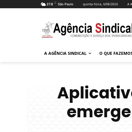
C
quinta-feira, 6/08/2026
A A
27.8
São Paulo
A AGÊNCIA SINDICAL
O QUE FAZEMO
Aplicativ
emergen