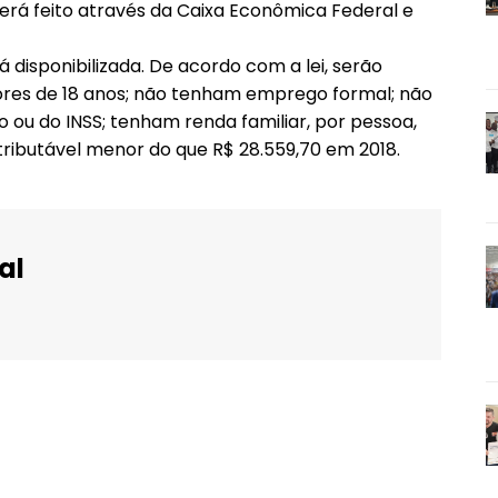
rá feito através da Caixa Econômica Federal e
isponibilizada. De acordo com a lei, serão
res de 18 anos; não tenham emprego formal; não
 ou do INSS; tenham renda familiar, por pessoa,
tributável menor do que R$ 28.559,70 em 2018.
al
WhatsApp
Email
Imprimir
Telegram