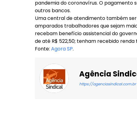
pandemia do coronavírus. O pagamento se
outros bancos.
Uma central de atendimento também será d
amparados trabalhadores que sejam maio
recebam benefício assistencial do governo
de até R$ 522,50; tenham recebido renda 
Fonte:
Agora SP
.
Agência Sindic
https://agenciasindical.com.br
Facebook
X
Compartilhado