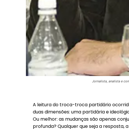
Jornalista, analista e c
A leitura do troca-troca partidário ocorrid
duas dimensões: uma partidária e ideológ
Ou melhor: as mudanças são apenas conj
profunda? Qualquer que seja a resposta, 