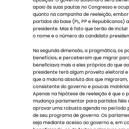
apoio às suas pautas no Congresso e ocup
quanto na campanha de reeleição, embora
partidos da base (PL, PP e Republicanos) 
presidente. Mas é fato que terão de incluir
o nome e o número do candidato presidenc
Na segunda dimensão, a pragmática, os p
benefícios, e perceberam que migrar para
beneficiava mais a eles próprios do que a
presidente terá algum proveito eleitoral 
que a maioria absoluta dos que migraram, 
consistente do governo e poucas matérias
Apenas na hipótese de reeleição é que o p
mudança parlamentar para partidos fiéis 
aprovar uma robusta agenda no período p
de seu programa de governo. Os parlamenta
seja mediante acesso ao governo e, em con