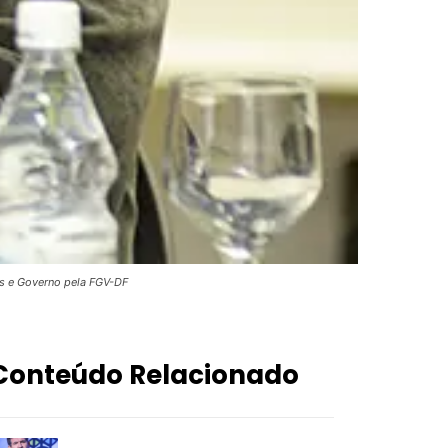
as e Governo pela FGV-DF
Conteúdo Relacionado