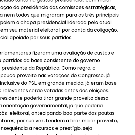
ação da presidência das comissões estratégicas,
 nem todos que migraram para os três principais
apoiem a chapa presidencial liderada pelo atual
 em seu material eleitoral, por conta da coligação,
ial apoiado por seus partidos.
arlamentares fizeram uma avaliação de custos e
 partidos da base consistente do governo
o presidente da República. Como regra, o
e pouco proveito nas votações do Congresso, já
inclusive do PSL, em grande medida, já eram base
 relevantes serão votadas antes das eleições.
residente poderia tirar grande proveito dessa
à orientação governamental, já que poderia
ós-eleitoral, antecipando boa parte das pautas
res, por sua vez, tendem a tirar maior proveito,
sequência a recursos e prestígio, seja