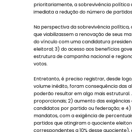
prioritariamente, a sobrevivência políti
imediata a redução do número de partid
Na perspectiva da sobrevivência política,
que viabilizassem a renovação de seus ma
do vínculo com uma candidatura presidenc
eleitoral; 3) do acesso aos benefícios gov
estrutura de campanha nacional e regional
votos.
Entretanto, é preciso registrar, desde lo
volume inédito, foram consequência das alt
poderão resultar em algo mais estrutural. A
proporcionais; 2) aumento das exigências 
candidatos por partido ou federação; e 4
mandatos, com a exigência de percentuais
partidos que atingiram o quociente eleito
correspondentes a 10% desse quociente), 