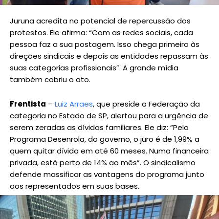
Juruna acredita no potencial de repercussão dos
protestos. Ele afirma: “Com as redes sociais, cada
pessoa faz a sua postagem. Isso chega primeiro às
direções sindicais e depois as entidades repassam às
suas categorias profissionais”. A grande mídia
também cobriu o ato.
Frentista
–
Luiz Arraes
, que preside a Federação da
categoria no Estado de SP, alertou para a urgência de
serem zeradas as dívidas familiares. Ele diz: “Pelo
Programa Desenrola, do governo, o juro é de 1,99% a
quem quitar dívida em até 60 meses. Numa financeira
privada, está perto de 14% ao mês”. O sindicalismo
defende massificar as vantagens do programa junto
aos representados em suas bases.