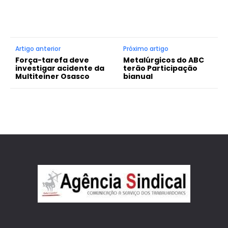
Artigo anterior
Próximo artigo
Força-tarefa deve
Metalúrgicos do ABC
investigar acidente da
terão Participação
Multiteiner Osasco
bianual