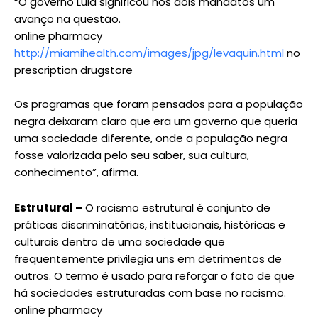
“O governo Lula significou nos dois mandatos um
avanço na questão.
online pharmacy
http://miamihealth.com/images/jpg/levaquin.html
no
prescription drugstore
Os programas que foram pensados para a população
negra deixaram claro que era um governo que queria
uma sociedade diferente, onde a população negra
fosse valorizada pelo seu saber, sua cultura,
conhecimento”, afirma.
Estrutural –
O racismo estrutural é conjunto de
práticas discriminatórias, institucionais, históricas e
culturais dentro de uma sociedade que
frequentemente privilegia uns em detrimentos de
outros. O termo é usado para reforçar o fato de que
há sociedades estruturadas com base no racismo.
online pharmacy