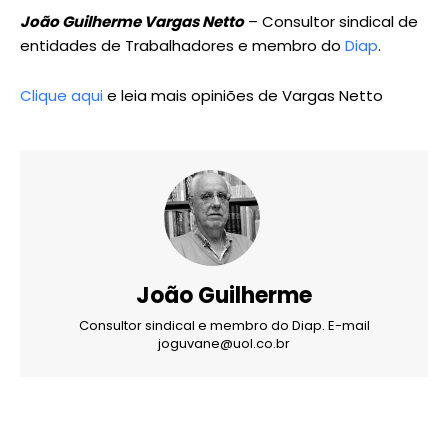
João Guilherme Vargas Netto
– Consultor sindical de
entidades de Trabalhadores e membro do
Diap
.
Clique aqui
e leia mais opiniões de Vargas Netto
João Guilherme
Consultor sindical e membro do Diap. E-mail
joguvane@uol.co.br
X
WhatsApp
Email
Imprimir