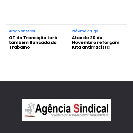
Artigo anterior
Próximo artigo
GT da Transição terá
Atos de 20 de
também Bancada do
Novembro reforçam
Trabalho
luta antirracista