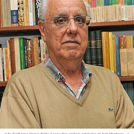
João Guilherme Vargas Netto é consultor sindical entidades de trabalhadores - e-