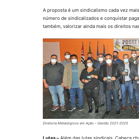
A proposta é um sindicalismo cada vez mai
número de sindicalizados e conquistar pa
também, valorizar ainda mais os direitos n
Diretoria Metalúrgicos em Ação – Gestão 2021-2025
Lutas –
Além das lutas sindicais, Cabeça ch