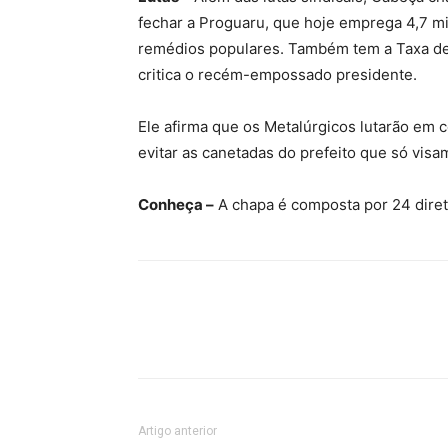
fechar a Proguaru, que hoje emprega 4,7 mi
remédios populares. Também tem a Taxa de 
critica o recém-empossado presidente.
Ele afirma que os Metalúrgicos lutarão em 
evitar as canetadas do prefeito que só visa
Conheça –
A chapa é composta por 24 dire
Artigo anterior