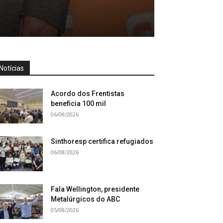
Notícias
Acordo dos Frentistas
beneficia 100 mil
06/08/2026
Sinthoresp certifica refugiados
06/08/2026
Fala Wellington, presidente
Metalúrgicos do ABC
05/08/2026