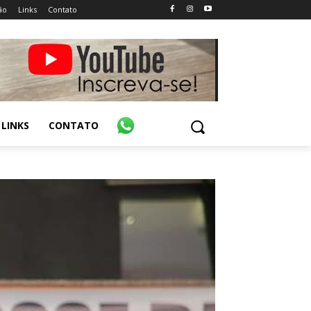
ão
Links
Contato
LINKS
CONTATO