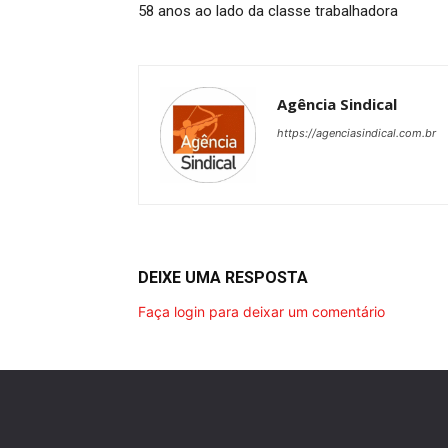
58 anos ao lado da classe trabalhadora
Agência Sindical
https://agenciasindical.com.br
DEIXE UMA RESPOSTA
Faça login para deixar um comentário