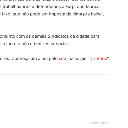
l trabalhadores e defendemos a Furp, que fabrica
Lixo, que não pode ser imposta de cima pra baixo”,
conjunto com os demais Sindicatos da cidade para
m o lucro e não o bem-estar social.
tores. Conheça um a um pelo
site
, na seção “
Diretoria
”.
Próximo artigo