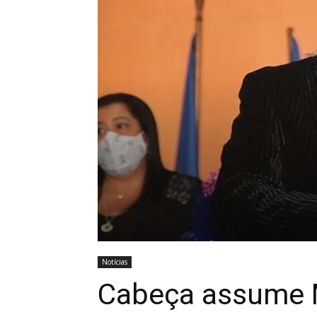
Notícias
Cabeça assume M