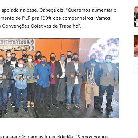
s apoiado na base. Cabeça diz: “Queremos aumentar o
gamento de PLR pra 100% dos companheiros. Vamos,
as Convenções Coletivas de Trabalho”.
ama atenção para as lutas cidadãs. “Somos contra