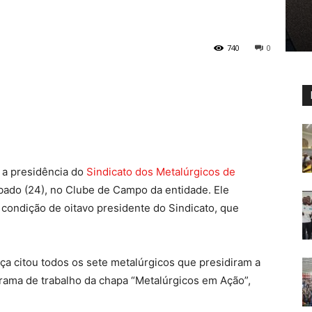
740
0
a presidência do
Sindicato dos Metalúrgicos de
bado (24), no Clube de Campo da entidade. Ele
 condição de oitavo presidente do Sindicato, que
a citou todos os sete metalúrgicos que presidiram a
ograma de trabalho da chapa “Metalúrgicos em Ação”,