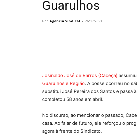
Guarulhos
Por
Agência Sindical
-
26/07/2021
Compartilhado
Josinaldo José de Barros (Cabeça)
assumiu 
Guarulhos e Região
. A posse ocorreu no sá
substitui José Pereira dos Santos e passa à
completou 58 anos em abril.
No discurso, ao mencionar o passado, Cabeç
casa. Ao falar de futuro, ele reforçou o pr
agora à frente do Sindicato.