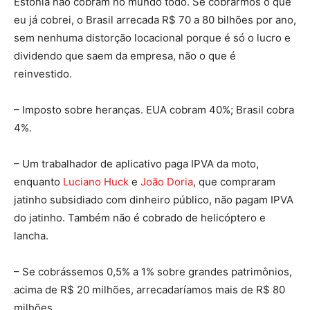
Estônia não cobram no mundo todo. Se cobrarmos o que
eu já cobrei, o Brasil arrecada R$ 70 a 80 bilhões por ano,
sem nenhuma distorção locacional porque é só o lucro e
dividendo que saem da empresa, não o que é
reinvestido.
– Imposto sobre heranças. EUA cobram 40%; Brasil cobra
4%.
– Um trabalhador de aplicativo paga IPVA da moto,
enquanto
Luciano Huck
e
João Doria
, que compraram
jatinho subsidiado com dinheiro público, não pagam IPVA
do jatinho. Também não é cobrado de helicóptero e
lancha.
– Se cobrássemos 0,5% a 1% sobre grandes patrimônios,
acima de R$ 20 milhões, arrecadaríamos mais de R$ 80
milhões.