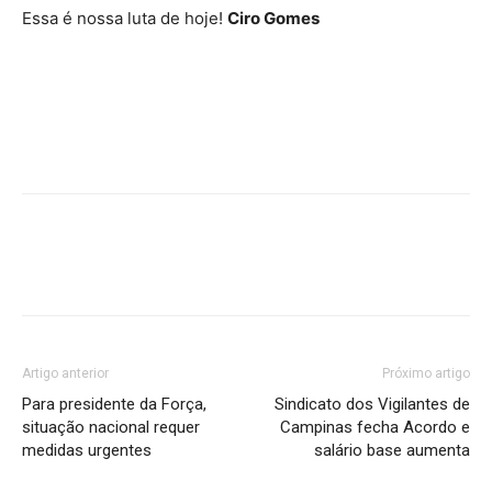
Essa é nossa luta de hoje!
Ciro Gomes
Artigo anterior
Próximo artigo
Para presidente da Força,
Sindicato dos Vigilantes de
situação nacional requer
Campinas fecha Acordo e
medidas urgentes
salário base aumenta