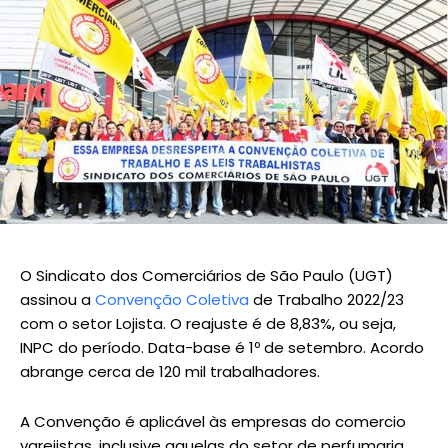
O Sindicato dos Comerciários de São Paulo (UGT)
assinou a
Convenção Coletiva
de Trabalho 2022/23
com o setor Lojista. O reajuste é de 8,83%, ou seja,
INPC do período. Data-base é 1º de setembro. Acordo
abrange cerca de 120 mil trabalhadores.
A Convenção é aplicável às empresas do comercio
varejistas, inclusive aquelas do setor de perfumaria,