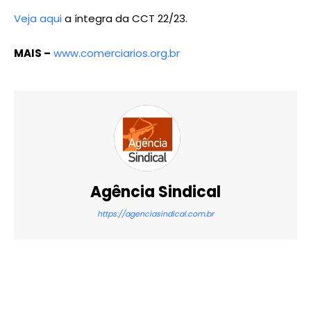
Veja aqui
a íntegra da CCT 22/23.
MAIS –
www.comerciarios.org.br
Agência Sindical
https://agenciasindical.com.br
X
WhatsApp
Email
Imprimir