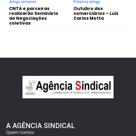
Artigo anterior
Próximo artigo
CNTA e parceiras
Outubro dos
realizarão Seminário
comerciários – Luiz
de Negociações
Carlos Motta
coletivas
A AGÊNCIA SINDICAL
Quem Somos