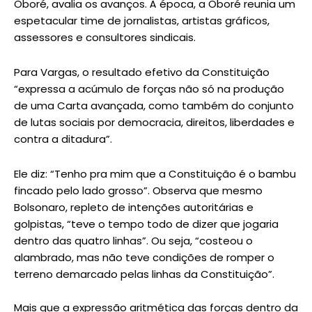
Oboré, avalia os avanços. À época, a Oboré reunia um
espetacular time de jornalistas, artistas gráficos,
assessores e consultores sindicais.
Para Vargas, o resultado efetivo da Constituição
“expressa a acúmulo de forças não só na produção
de uma Carta avançada, como também do conjunto
de lutas sociais por democracia, direitos, liberdades e
contra a ditadura”.
Ele diz: “Tenho pra mim que a Constituição é o bambu
fincado pelo lado grosso”. Observa que mesmo
Bolsonaro, repleto de intenções autoritárias e
golpistas, “teve o tempo todo de dizer que jogaria
dentro das quatro linhas”. Ou seja, “costeou o
alambrado, mas não teve condições de romper o
terreno demarcado pelas linhas da Constituição”.
Mais que a expressão aritmética das forças dentro da