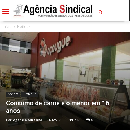
Início
Notícias
Notícias
Destaque
Consumo de carne é o menor em 16
anos
Por
Agência Sindical
-
21/12/2021
482
0