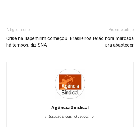
Artigo anterior
Próximo artigo
Crise na Itapemirim começou
Brasileiros terão hora marcada
há tempos, diz SNA
pra abastecer
Agência Sindical
https://agenciasindical.com.br