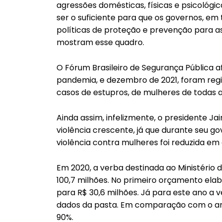
agressões domésticas, físicas e psicológi
ser o suficiente para que os governos, em
políticas de proteção e prevenção para a
mostram esse quadro.
O Fórum Brasileiro de Segurança Pública a
pandemia, e dezembro de 2021, foram regis
casos de estupros, de mulheres de todas as
Ainda assim, infelizmente, o presidente J
violência crescente, já que durante seu g
violência contra mulheres foi reduzida em
Em 2020, a verba destinada ao Ministério d
100,7 milhões. No primeiro orçamento elabo
para R$ 30,6 milhões. Já para este ano a 
dados da pasta. Em comparação com o an
90%.