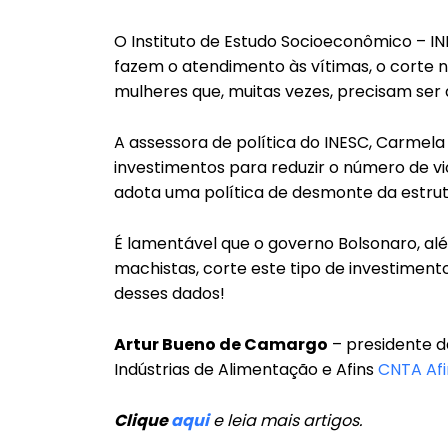
O Instituto de Estudo Socioeconômico – INE
fazem o atendimento às vítimas, o corte
mulheres que, muitas vezes, precisam ser 
A assessora de política do INESC, Carmela 
investimentos para reduzir o número de vi
adota uma política de desmonte da estrut
É lamentável que o governo Bolsonaro, al
machistas, corte este tipo de investimento
desses dados!
Artur Bueno de Camargo
– presidente d
Indústrias de Alimentação e Afins
CNTA Afi
Clique
aqui
e leia mais artigos.