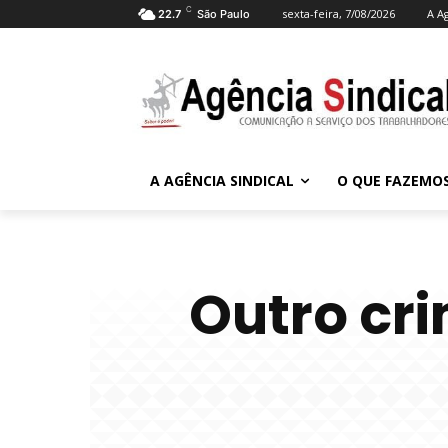
C
sexta-feira, 7/08/2026
A A
22.7
São Paulo
A AGÊNCIA SINDICAL
O QUE FAZEMO
Outro cri