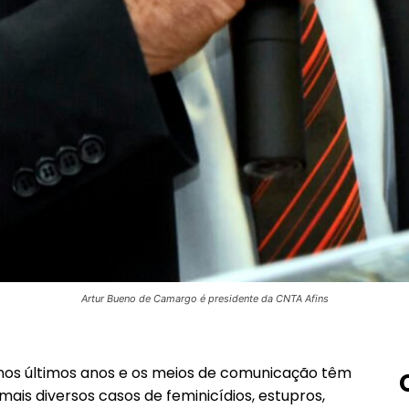
Artur Bueno de Camargo é presidente da CNTA Afins
 nos últimos anos e os meios de comunicação têm
ais diversos casos de feminicídios, estupros,