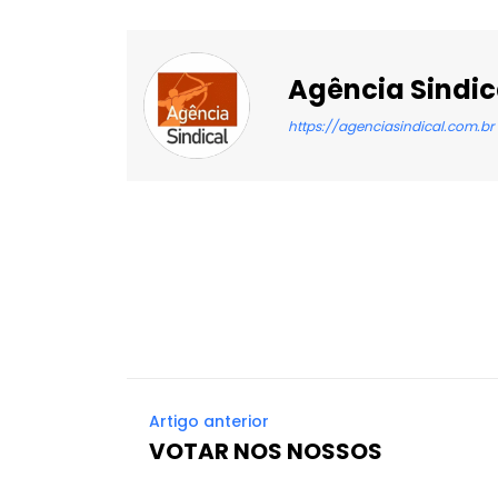
Agência Sindic
https://agenciasindical.com.br
Facebook
X
Compartilhado
Artigo anterior
VOTAR NOS NOSSOS