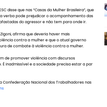
SC disse que nas “Casas da Mulher Brasileira”, que
 na verba pode prejudicar o acompanhamento das
afastadas do agressor e não tem para onde ir.
Zigoni, afirma que deveria haver mais
olência contra a mulher e que o atual governo
ura de combate à violência contra a mulher.
ém de promover violência com discursos
. É inadmissível e a sociedade precisa estar a par
a Confederação Nacional dos Trabalhadores nas
ns