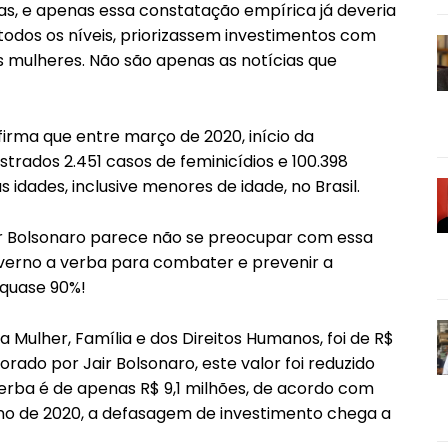
cas, e apenas essa constatação empírica já deveria
 todos os níveis, priorizassem investimentos com
s mulheres. Não são apenas as notícias que
firma que entre março de 2020, início da
trados 2.451 casos de feminicídios e 100.398
 idades, inclusive menores de idade, no Brasil.
air Bolsonaro parece não se preocupar com essa
overno a verba para combater e prevenir a
 quase 90%!
a Mulher, Família e dos Direitos Humanos, foi de R$
rado por Jair Bolsonaro, este valor foi reduzido
verba é de apenas R$ 9,1 milhões, de acordo com
o de 2020, a defasagem de investimento chega a