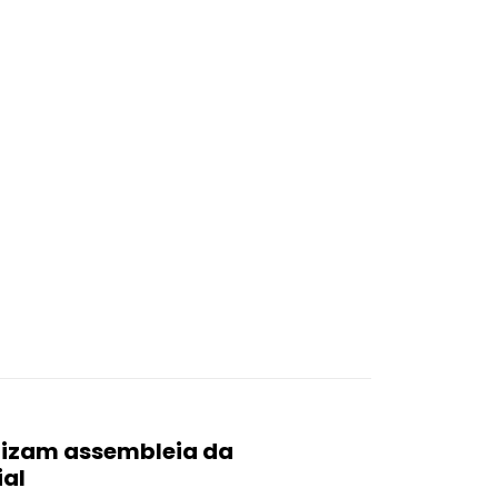
lizam assembleia da
al