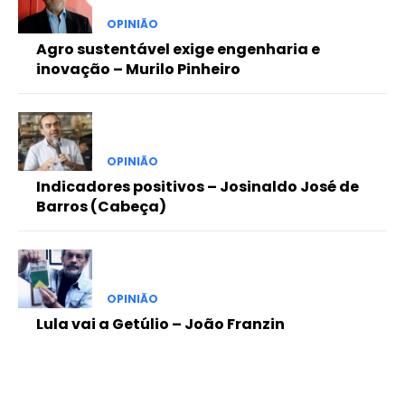
OPINIÃO
Agro sustentável exige engenharia e
inovação – Murilo Pinheiro
OPINIÃO
Indicadores positivos – Josinaldo José de
Barros (Cabeça)
OPINIÃO
Lula vai a Getúlio – João Franzin