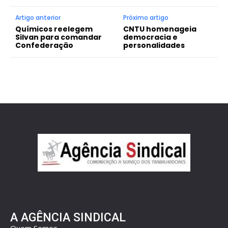
Artigo anterior
Próximo artigo
Químicos reelegem
CNTU homenageia
Silvan para comandar
democracia e
Confederação
personalidades
A AGÊNCIA SINDICAL