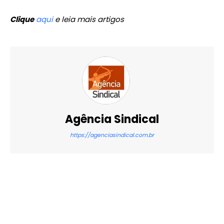
Clique
aqui
e leia mais artigos
Agência Sindical
https://agenciasindical.com.br
X
WhatsApp
Email
Imprimir