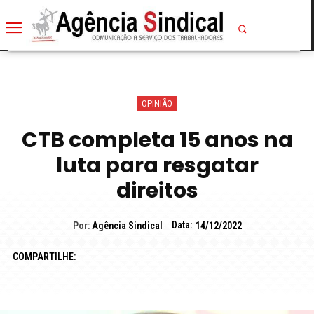
OPINIÃO
CTB completa 15 anos na
luta para resgatar
direitos
Data:
Por:
Agência Sindical
14/12/2022
COMPARTILHE: