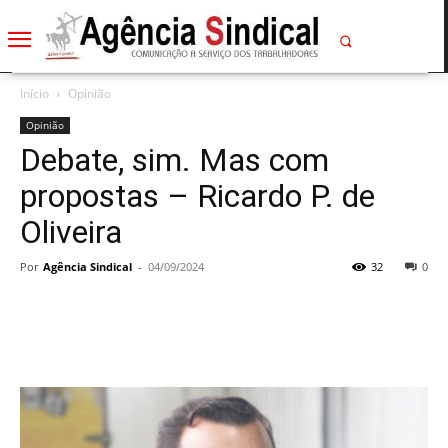
Início
Opinião
Opinião
Debate, sim. Mas com
propostas – Ricardo P. de
Oliveira
Por
Agência Sindical
-
04/09/2024
32
0