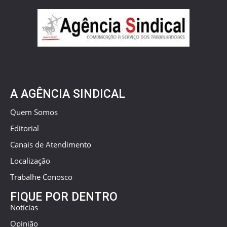
A AGÊNCIA SINDICAL
Quem Somos
Editorial
Canais de Atendimento
Localização
Trabalhe Conosco
FIQUE POR DENTRO
Notícias
Opinião