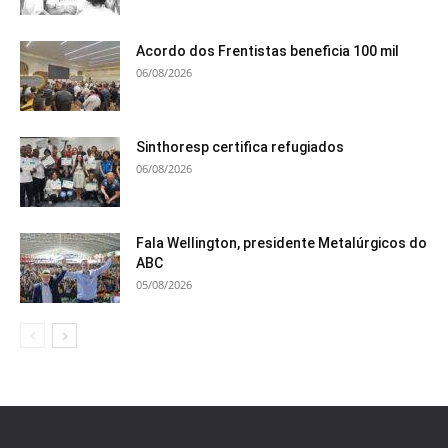
Acordo dos Frentistas beneficia 100 mil
06/08/2026
Sinthoresp certifica refugiados
06/08/2026
Fala Wellington, presidente Metalúrgicos do
ABC
05/08/2026