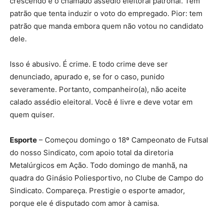
crescendo é o chamado assédio eleitoral patronal. Tem
patrão que tenta induzir o voto do empregado. Pior: tem
patrão que manda embora quem não votou no candidato
dele.
Isso é abusivo. É crime. E todo crime deve ser
denunciado, apurado e, se for o caso, punido
severamente. Portanto, companheiro(a), não aceite
calado assédio eleitoral. Você é livre e deve votar em
quem quiser.
Esporte
– Começou domingo o 18º Campeonato de Futsal
do nosso Sindicato, com apoio total da diretoria
Metalúrgicos em Ação. Todo domingo de manhã, na
quadra do Ginásio Poliesportivo, no Clube de Campo do
Sindicato. Compareça. Prestigie o esporte amador,
porque ele é disputado com amor à camisa.