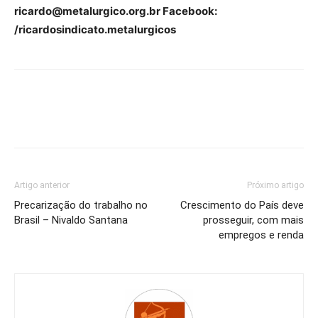
ricardo@metalurgico.org.br Facebook:
/ricardosindicato.metalurgicos
Artigo anterior
Próximo artigo
Precarização do trabalho no
Crescimento do País deve
Brasil – Nivaldo Santana
prosseguir, com mais
empregos e renda