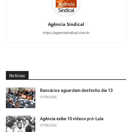
Agência Sindical
https://agenciasindical.com.br
Notícias
Bancários aguardam desfecho dia 13
07/08/2026
Agência exibe 10 vídeos pró-Lula
07/08/2026