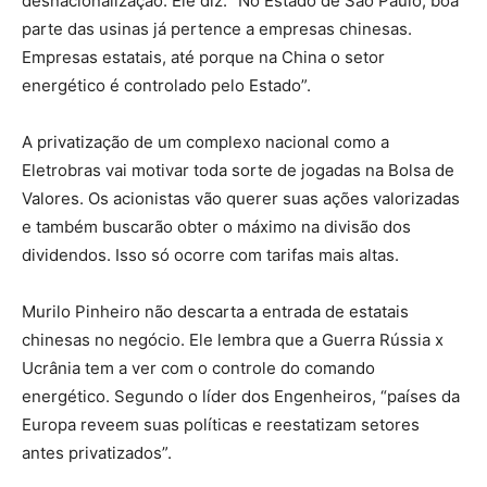
desnacionalização. Ele diz: “No Estado de São Paulo, boa
parte das usinas já pertence a empresas chinesas.
Empresas estatais, até porque na China o setor
energético é controlado pelo Estado”.
A privatização de um complexo nacional como a
Eletrobras vai motivar toda sorte de jogadas na Bolsa de
Valores. Os acionistas vão querer suas ações valorizadas
e também buscarão obter o máximo na divisão dos
dividendos. Isso só ocorre com tarifas mais altas.
Murilo Pinheiro não descarta a entrada de estatais
chinesas no negócio. Ele lembra que a Guerra Rússia x
Ucrânia tem a ver com o controle do comando
energético. Segundo o líder dos Engenheiros, “países da
Europa reveem suas políticas e reestatizam setores
antes privatizados”.