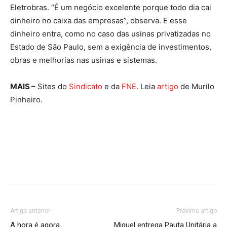
Eletrobras. “É um negócio excelente porque todo dia cai
dinheiro no caixa das empresas”, observa. E esse
dinheiro entra, como no caso das usinas privatizadas no
Estado de São Paulo, sem a exigência de investimentos,
obras e melhorias nas usinas e sistemas.
MAIS –
Sites do
Sindicato
e da
FNE
. Leia
artigo
de Murilo
Pinheiro.
Artigo anterior
Próximo artigo
A hora é agora
Miguel entrega Pauta Unitária a