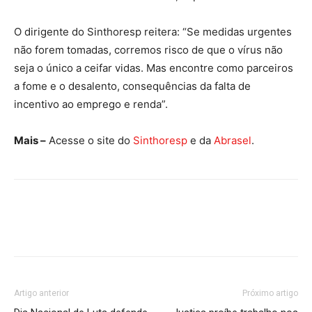
O dirigente do Sinthoresp reitera: “Se medidas urgentes
não forem tomadas, corremos risco de que o vírus não
seja o único a ceifar vidas. Mas encontre como parceiros
a fome e o desalento, consequências da falta de
incentivo ao emprego e renda”.
Mais –
Acesse o site do
Sinthoresp
e da
Abrasel
.
Artigo anterior
Próximo artigo