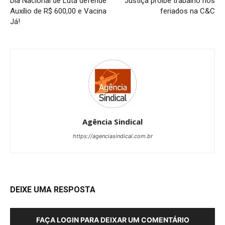
Dia Nacional de Luta defende
Justiça proíbe trabalho nos
Auxílio de R$ 600,00 e Vacina
feriados na C&C
Já!
Agência Sindical
https://agenciasindical.com.br
DEIXE UMA RESPOSTA
FAÇA LOGIN PARA DEIXAR UM COMENTÁRIO