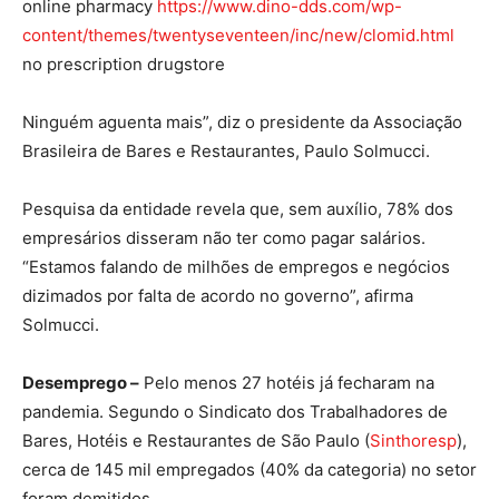
online pharmacy
https://www.dino-dds.com/wp-
content/themes/twentyseventeen/inc/new/clomid.html
no prescription drugstore
Ninguém aguenta mais”, diz o presidente da Associação
Brasileira de Bares e Restaurantes, Paulo Solmucci.
Pesquisa da entidade revela que, sem auxílio, 78% dos
empresários disseram não ter como pagar salários.
“Estamos falando de milhões de empregos e negócios
dizimados por falta de acordo no governo”, afirma
Solmucci.
Desemprego –
Pelo menos 27 hotéis já fecharam na
pandemia. Segundo o Sindicato dos Trabalhadores de
Bares, Hotéis e Restaurantes de São Paulo (
Sinthoresp
),
cerca de 145 mil empregados (40% da categoria) no setor
foram demitidos.