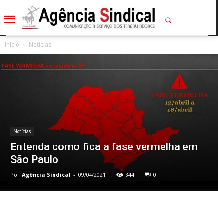
Início
Notícias
Notícias
Entenda como fica a fase vermelha em
São Paulo
Por
Agência Sindical
-
09/04/2021
344
0