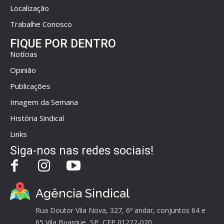
Localização
Trabalhe Conosco
FIQUE POR DENTRO
Notícias
Opinião
Publicações
Imagem da Semana
História Sindical
Links
Siga-nos nas redes sociais!
Agência Sindical
Rua Doutor Vila Nova, 327, 6º andar, conjuntos 64 e
65 Vila Buarque, SP, CEP 01222-020