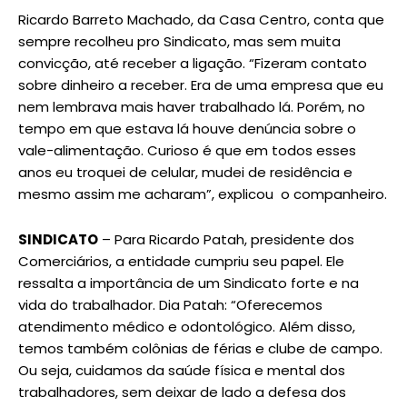
Ricardo Barreto Machado, da Casa Centro, conta que
sempre recolheu pro Sindicato, mas sem muita
convicção, até receber a ligação. “Fizeram contato
sobre dinheiro a receber. Era de uma empresa que eu
nem lembrava mais haver trabalhado lá. Porém, no
tempo em que estava lá houve denúncia sobre o
vale-alimentação. Curioso é que em todos esses
anos eu troquei de celular, mudei de residência e
mesmo assim me acharam”, explicou o companheiro.
SINDICATO
– Para Ricardo Patah, presidente dos
Comerciários, a entidade cumpriu seu papel. Ele
ressalta a importância de um Sindicato forte e na
vida do trabalhador. Dia Patah: “Oferecemos
atendimento médico e odontológico. Além disso,
temos também colônias de férias e clube de campo.
Ou seja, cuidamos da saúde física e mental dos
trabalhadores, sem deixar de lado a defesa dos