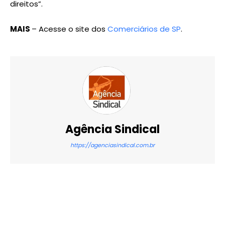
direitos”.
MAIS
– Acesse o site dos
Comerciários de SP
.
Agência Sindical
https://agenciasindical.com.br
X
WhatsApp
Email
Imprimir