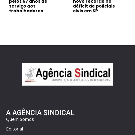
pelos 67 anos de
novo recorde no
serviço aos
déficit de policiais
trabalhadores
civis em SP
A AGÊNCIA SINDICAL
Quem Somos
Editorial