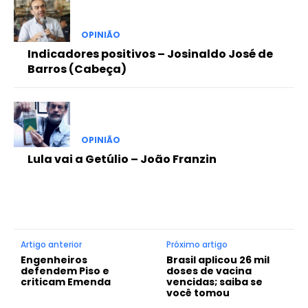
OPINIÃO
Indicadores positivos – Josinaldo José de
Barros (Cabeça)
OPINIÃO
Lula vai a Getúlio – João Franzin
Artigo anterior
Próximo artigo
Engenheiros
Brasil aplicou 26 mil
defendem Piso e
doses de vacina
criticam Emenda
vencidas; saiba se
você tomou