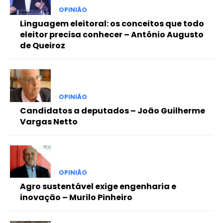
OPINIÃO
Linguagem eleitoral: os conceitos que todo
eleitor precisa conhecer – Antônio Augusto
de Queiroz
OPINIÃO
Candidatos a deputados – João Guilherme
Vargas Netto
OPINIÃO
Agro sustentável exige engenharia e
inovação – Murilo Pinheiro