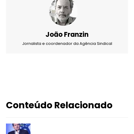
João Franzin
Jornalista e coordenador da Agência Sindical
X
WhatsApp
Email
Imprimir
Conteúdo Relacionado