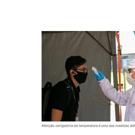
Compartilhado
Aferição obrigatória da temperatura é uma das medidas de