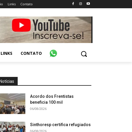
ão
Links
Contato
LINKS
CONTATO
Notícias
Acordo dos Frentistas
beneficia 100 mil
06/08/2026
Sinthoresp certifica refugiados
06/08/2026