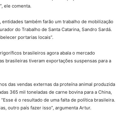
”, ele comenta.
e, entidades também farão um trabalho de mobilização
curador do Trabalho de Santa Catarina, Sandro Sardá.
belecer portarias locais”.
rigoríficos brasileiros agora abala o mercado
sas brasileiras tiveram exportações suspensas para a
inos das vendas externas da proteína animal produzida
tadas 365 mil toneladas de carne bovina para a China,
se é o resultado de uma falta de política brasileira.
s, outro país fazer isso”, argumenta Artur.