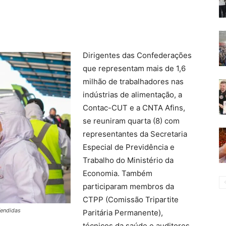
Dirigentes das Confederações
que representam mais de 1,6
milhão de trabalhadores nas
indústrias de alimentação, a
Contac-CUT e a CNTA Afins,
se reuniram quarta (8) com
representantes da Secretaria
Especial de Previdência e
Trabalho do Ministério da
Economia. Também
participaram membros da
CTPP (Comissão Tripartite
fendidas
Paritária Permanente),
técnicos da saúde e auditores