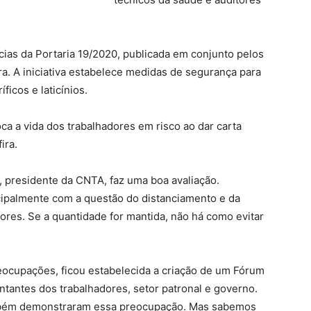
ncias da Portaria 19/2020, publicada em conjunto pelos
ra. A iniciativa estabelece medidas de segurança para
ficos e laticínios.
ca a vida dos trabalhadores em risco ao dar carta
ira.
 presidente da CNTA, faz uma boa avaliação.
ipalmente com a questão do distanciamento e da
ores. Se a quantidade for mantida, não há como evitar
reocupações, ficou estabelecida a criação de um Fórum
ntantes dos trabalhadores, setor patronal e governo.
ambém demonstraram essa preocupação. Mas sabemos