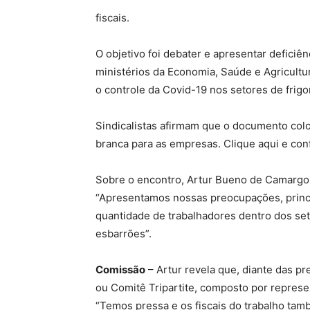
fiscais.
O objetivo foi debater e apresentar deficiê
ministérios da Economia, Saúde e Agricultu
o controle da Covid-19 nos setores de frigorí
Sindicalistas afirmam que o documento colo
branca para as empresas. Clique aqui e conf
Sobre o encontro, Artur Bueno de Camargo,
“Apresentamos nossas preocupações, princ
quantidade de trabalhadores dentro dos set
esbarrões”.
Comissão
– Artur revela que, diante das p
ou Comitê Tripartite, composto por represe
“Temos pressa e os fiscais do trabalho t