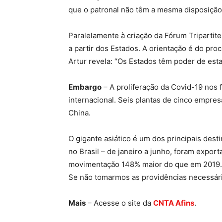
que o patronal não têm a mesma disposição
Paralelamente à criação da Fórum Tripartit
a partir dos Estados. A orientação é do pro
Artur revela: “Os Estados têm poder de esta
Embargo
– A proliferação da Covid-19 nos f
internacional. Seis plantas de cinco empre
China.
O gigante asiático é um dos principais dest
no Brasil – de janeiro a junho, foram expor
movimentação 148% maior do que em 2019. “Es
Se não tomarmos as providências necessária
Mais
– Acesse o site da
CNTA Afins
.