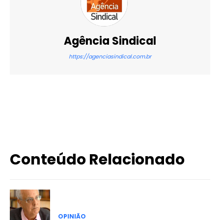
Agência Sindical
https://agenciasindical.com.br
X
WhatsApp
Email
Imprimir
Conteúdo Relacionado
OPINIÃO