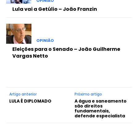
OPINIÃO
Lula vai a Getúlio – João Franzin
OPINIÃO
Eleições para o Senado – João Guilherme
Vargas Netto
Artigo anterior
Próximo artigo
LULA É DIPLOMADO
A água e saneamento
são direitos
fundamentais,
defende especialista