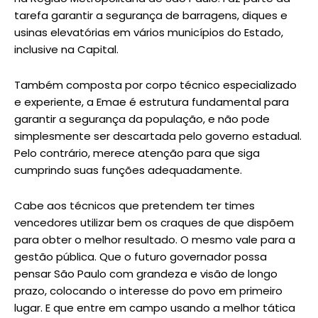
tarefa garantir a segurança de barragens, diques e
usinas elevatórias em vários municípios do Estado,
inclusive na Capital.
Também composta por corpo técnico especializado
e experiente, a Emae é estrutura fundamental para
garantir a segurança da população, e não pode
simplesmente ser descartada pelo governo estadual.
Pelo contrário, merece atenção para que siga
cumprindo suas funções adequadamente.
Cabe aos técnicos que pretendem ter times
vencedores utilizar bem os craques de que dispõem
para obter o melhor resultado. O mesmo vale para a
gestão pública. Que o futuro governador possa
pensar São Paulo com grandeza e visão de longo
prazo, colocando o interesse do povo em primeiro
lugar. E que entre em campo usando a melhor tática