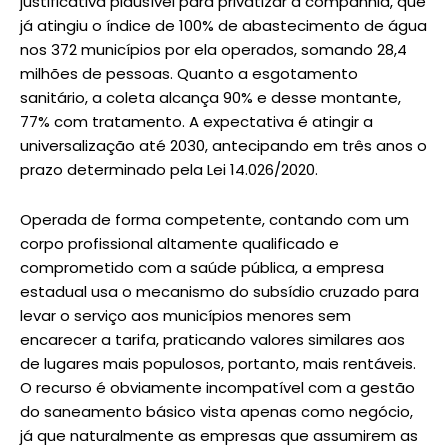
justificativa plausível para privatizar a companhia, que
já atingiu o índice de 100% de abastecimento de água
nos 372 municípios por ela operados, somando 28,4
milhões de pessoas. Quanto a esgotamento
sanitário, a coleta alcança 90% e desse montante,
77% com tratamento. A expectativa é atingir a
universalização até 2030, antecipando em três anos o
prazo determinado pela Lei 14.026/2020.
Operada de forma competente, contando com um
corpo profissional altamente qualificado e
comprometido com a saúde pública, a empresa
estadual usa o mecanismo do subsídio cruzado para
levar o serviço aos municípios menores sem
encarecer a tarifa, praticando valores similares aos
de lugares mais populosos, portanto, mais rentáveis.
O recurso é obviamente incompatível com a gestão
do saneamento básico vista apenas como negócio,
já que naturalmente as empresas que assumirem as