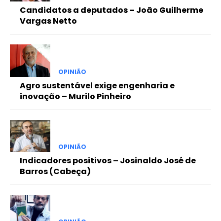
Candidatos a deputados – João Guilherme
Vargas Netto
OPINIÃO
Agro sustentável exige engenharia e
inovação – Murilo Pinheiro
OPINIÃO
Indicadores positivos – Josinaldo José de
Barros (Cabeça)