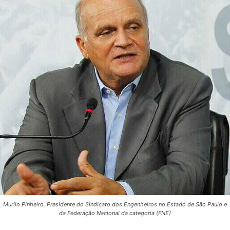
Murilo Pinheiro. Presidente do Sindicato dos Engenheiros no Estado de São Paulo e
da Federação Nacional da categoria (FNE)