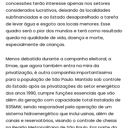
concessões terão interesse apenas nos setores
considerados lucrativos, deixando às localidades
subfinanciadas e ao Estado desaparelhado a tarefa
de levar água e esgoto aos locais menores. Esse
quadro será o pior dos mundos e terá como resultado
queda na qualidade de vida, doença e morte,
especialmente de crianças.
Menos debatida durante a campanha eleitoral, a
Emae, que agora também entra na mira da
privatização, é outra companhia importantíssima
para a população de São Paulo. Mantida sob controle
do Estado após as privatizações do setor energético
dos anos 1990, cumpre funções essenciais que vão
além da geração com capacidade total instalada de
935MW, sendo responsável pela operação de um
sistema hidroenergético que inclui usinas, além de
canais e reservatórios, visando o controle de cheias
na Região Metropolitana de São Paulo. Faz parte da