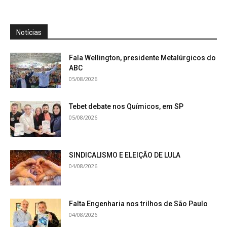
Notícias
Fala Wellington, presidente Metalúrgicos do
ABC
05/08/2026
Tebet debate nos Químicos, em SP
05/08/2026
SINDICALISMO E ELEIÇÃO DE LULA
04/08/2026
Falta Engenharia nos trilhos de São Paulo
04/08/2026