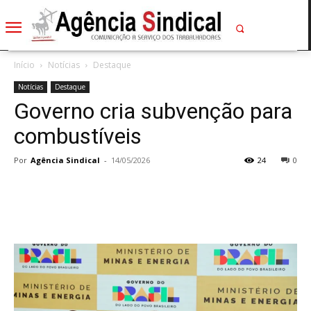
Início
Notícias
Destaque
Notícias
Destaque
Governo cria subvenção para
combustíveis
Por
Agência Sindical
-
14/05/2026
24
0