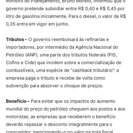
ministro do Planejamento, Bruno Moretti, informou que o
governo pretende subsidiar entre R$ 0,40 e R$ 0,45 por
litro de gasolina inicialmente. Para o diesel, o valor de R$
0,35 entra em vigor em junho.
Tributos –
O governo reembolsará às refinarias e
importadores, por intermédio da Agência Nacional do
Petróleo (ANP), uma parte dos tributos federais (PIS,
Cofins e Cide) que incidem sobre a comercialização de
combustíveis, uma espécie de “cashback tributário”: a
empresa paga o tributo e recebe de volta como
subvenção para absorver o choque de preços.
Benefício –
Para evitar que os impactos do aumento
mundial do preço do petróleo cheguem aos postos e aos
motoristas, as empresas que receberem o benefício
deverão repassar o desconto integralmente para o
consumidor, mencionando-o no valor na nota fiscal.