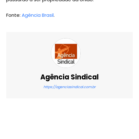
Fonte:
Agência Brasil
.
Agência Sindical
https://agenciasindical.com.br
X
WhatsApp
Email
Imprimir