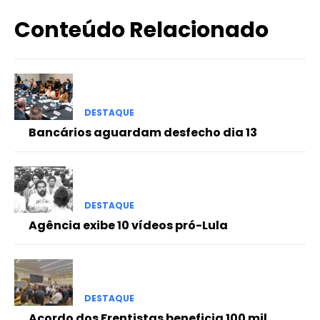
Conteúdo Relacionado
DESTAQUE
Bancários aguardam desfecho dia 13
DESTAQUE
Agência exibe 10 vídeos pró-Lula
DESTAQUE
Acordo dos Frentistas beneficia 100 mil