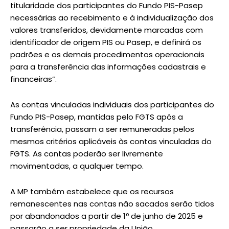
titularidade dos participantes do Fundo PIS-Pasep
necessárias ao recebimento e à individualização dos
valores transferidos, devidamente marcadas com
identificador de origem PIS ou Pasep, e definirá os
padrões e os demais procedimentos operacionais
para a transferência das informações cadastrais e
financeiras”.
As contas vinculadas individuais dos participantes do
Fundo PIS-Pasep, mantidas pelo FGTS após a
transferência, passam a ser remuneradas pelos
mesmos critérios aplicáveis às contas vinculadas do
FGTS. As contas poderão ser livremente
movimentadas, a qualquer tempo.
A MP também estabelece que os recursos
remanescentes nas contas não sacados serão tidos
por abandonados a partir de 1º de junho de 2025 e
passarão a ser propriedade da União.