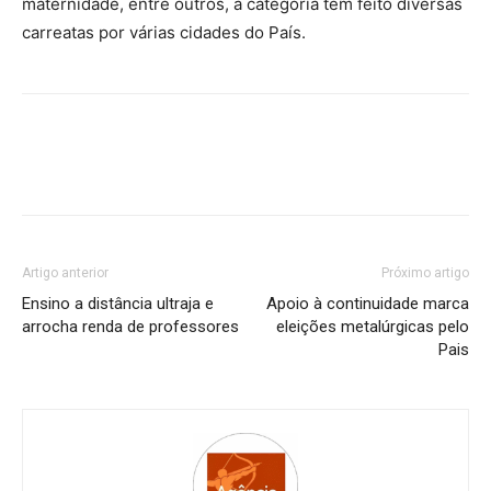
maternidade, entre outros, a categoria tem feito diversas
carreatas por várias cidades do País.
Artigo anterior
Próximo artigo
Ensino a distância ultraja e
Apoio à continuidade marca
arrocha renda de professores
eleições metalúrgicas pelo
Pais