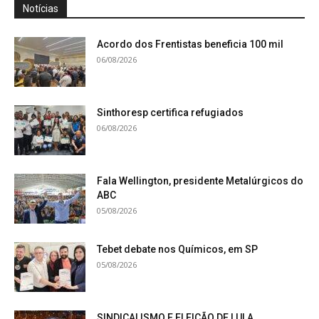
Notícias
Acordo dos Frentistas beneficia 100 mil
06/08/2026
Sinthoresp certifica refugiados
06/08/2026
Fala Wellington, presidente Metalúrgicos do
ABC
05/08/2026
Tebet debate nos Químicos, em SP
05/08/2026
SINDICALISMO E ELEIÇÃO DE LULA