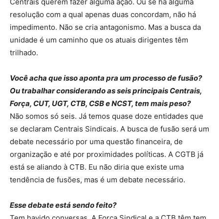
Centrais querem fazer alguma ação. Ou se há alguma
resolução com a qual apenas duas concordam, não há
impedimento. Não se cria antagonismo. Mas a busca da
unidade é um caminho que os atuais dirigentes têm
trilhado.
Você acha que isso aponta pra um processo de fusão?
Ou trabalhar considerando as seis principais Centrais,
Força, CUT, UGT, CTB, CSB e NCST, tem mais peso?
Não somos só seis. Já temos quase doze entidades que
se declaram Centrais Sindicais. A busca de fusão será um
debate necessário por uma questão financeira, de
organização e até por proximidades políticas. A CGTB já
está se aliando à CTB. Eu não diria que existe uma
tendência de fusões, mas é um debate necessário.
Esse debate está sendo feito?
Tem havido conversas. A Força Sindical e a CTB têm tem