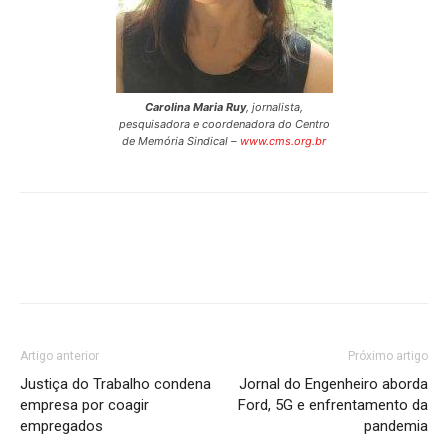
Carolina Maria Ruy
, jornalista,
pesquisadora e coordenadora do Centro
de Memória Sindical –
www.cms.org.br
Artigo anterior
Próximo artigo
Justiça do Trabalho condena
Jornal do Engenheiro aborda
empresa por coagir
Ford, 5G e enfrentamento da
empregados
pandemia