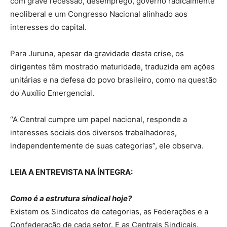
com grave recessão, desemprego, governo radicalmente
neoliberal e um Congresso Nacional alinhado aos
interesses do capital.
Para Juruna, apesar da gravidade desta crise, os
dirigentes têm mostrado maturidade, traduzida em ações
unitárias e na defesa do povo brasileiro, como na questão
do Auxílio Emergencial.
“A Central cumpre um papel nacional, responde a
interesses sociais dos diversos trabalhadores,
independentemente de suas categorias”, ele observa.
LEIA A ENTREVISTA NA ÍNTEGRA:
Como é a estrutura sindical hoje?
Existem os Sindicatos de categorias, as Federações e a
Confederação de cada setor. E as Centrais Sindicais.