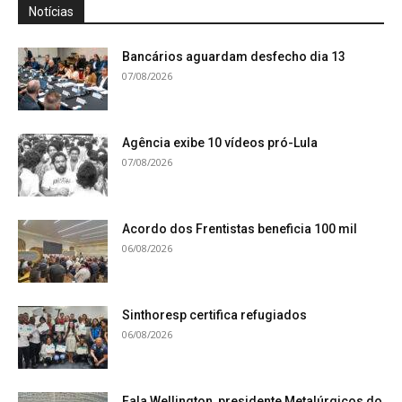
Notícias
Bancários aguardam desfecho dia 13
07/08/2026
Agência exibe 10 vídeos pró-Lula
07/08/2026
Acordo dos Frentistas beneficia 100 mil
06/08/2026
Sinthoresp certifica refugiados
06/08/2026
Fala Wellington, presidente Metalúrgicos do