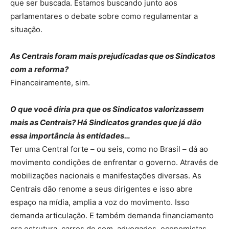
que ser buscada. Estamos buscando junto aos
parlamentares o debate sobre como regulamentar a
situação.
As Centrais foram mais prejudicadas que os Sindicatos
com a reforma?
Financeiramente, sim.
O que você diria pra que os Sindicatos valorizassem
mais as Centrais? Há Sindicatos grandes que já dão
essa importância às entidades…
Ter uma Central forte – ou seis, como no Brasil – dá ao
movimento condições de enfrentar o governo. Através de
mobilizações nacionais e manifestações diversas. As
Centrais dão renome a seus dirigentes e isso abre
espaço na mídia, amplia a voz do movimento. Isso
demanda articulação. E também demanda financiamento
pra estrutura, carros de som, advogados, economistas,