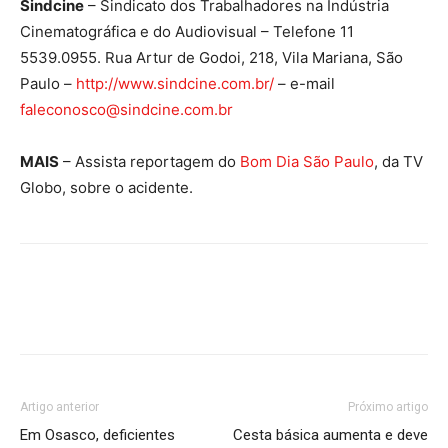
Sindcine
– Sindicato dos Trabalhadores na Indústria
Cinematográfica e do Audiovisual – Telefone 11
5539.0955. Rua Artur de Godoi, 218, Vila Mariana, São
Paulo –
http://www.sindcine.com.br/
– e-mail
faleconosco@sindcine.com.br
MAIS
– Assista reportagem do
Bom Dia São Paulo
, da TV
Globo, sobre o acidente.
Artigo anterior
Próximo artigo
Em Osasco, deficientes
Cesta básica aumenta e deve