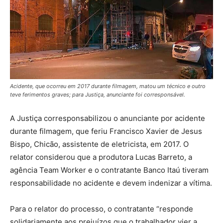
Acidente, que ocorreu em 2017 durante filmagem, matou um técnico e outro
teve ferimentos graves; para Justiça, anunciante foi corresponsável.
A Justiça corresponsabilizou o anunciante por acidente
durante filmagem, que feriu Francisco Xavier de Jesus
Bispo, Chicão, assistente de eletricista, em 2017. O
relator considerou que a produtora Lucas Barreto, a
agência Team Worker e o contratante Banco Itaú tiveram
responsabilidade no acidente e devem indenizar a vítima.
Para o relator do processo, o contratante “responde
solidariamente aos prejuízos que o trabalhador vier a