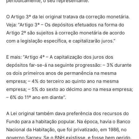
periodicamente, o seu representante.
O Artigo 3º da lei original tratava da correção monetária.
Veja: “Artigo 3º – Os depósitos efetuados na forma do
Artigo 2º são sujeitos à correção monetária de acordo
com a legislação específica, e capitalizarão juros.”
E mais: “Artigo 4º – A capitalização dos juros dos
depósitos far-se-á na seguinte progressão: – 3% durante
os dois primeiros anos de permanência na mesma
empresa; – 4% do terceiro ao quinto ano na mesma
empresa; – 5% do sexto ao décimo ano na mesa empresa;
– 6% do 11º ano em diante”.
A Lei original também dava preferência dos recursos do
Fundo para a habitação popular. Na época, havia o Banco
Nacional da Habitação, que foi privatizado, em 1986, no
governo Sarney. Se o BNH existisse, e fosse bem gerido,