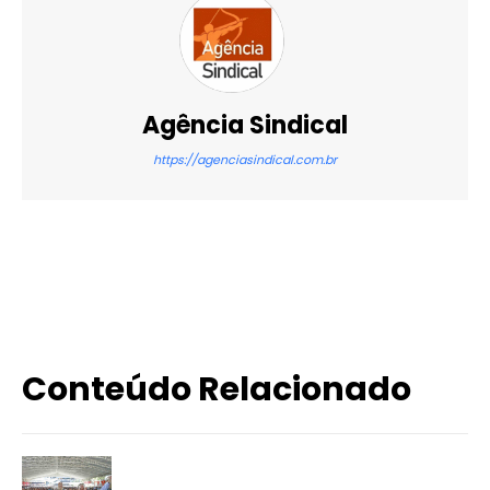
Agência Sindical
https://agenciasindical.com.br
X
WhatsApp
Email
Imprimir
Conteúdo Relacionado