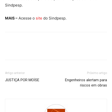
Sindpesp.
MAIS –
Acesse o
site
do Sindpesp.
Artigo anterior
Próximo artigo
JUSTIÇA POR MOÏSE
Engenheiros alertam para
riscos em obras