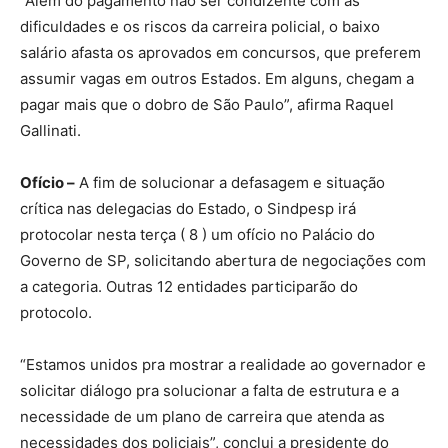
“Além do pagamento não ser condizente com as
dificuldades e os riscos da carreira policial, o baixo
salário afasta os aprovados em concursos, que preferem
assumir vagas em outros Estados. Em alguns, chegam a
pagar mais que o dobro de São Paulo”, afirma Raquel
Gallinati.
Ofício –
A fim de solucionar a defasagem e situação
crítica nas delegacias do Estado, o Sindpesp irá
protocolar nesta terça ( 8 ) um ofício no Palácio do
Governo de SP, solicitando abertura de negociações com
a categoria. Outras 12 entidades participarão do
protocolo.
“Estamos unidos pra mostrar a realidade ao governador e
solicitar diálogo pra solucionar a falta de estrutura e a
necessidade de um plano de carreira que atenda as
necessidades dos policiais”, conclui a presidente do