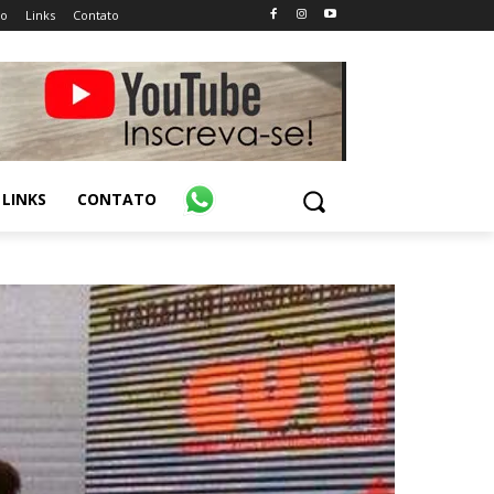
ão
Links
Contato
LINKS
CONTATO