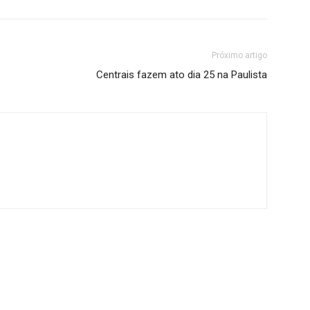
Próximo artigo
Centrais fazem ato dia 25 na Paulista