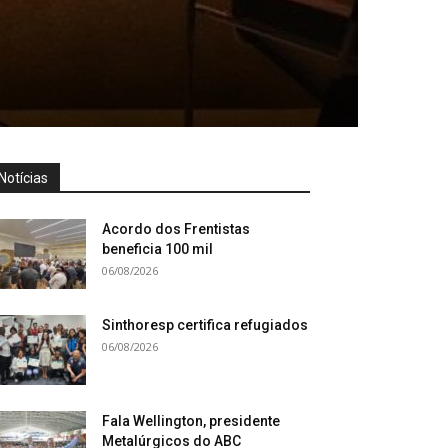
Notícias
Acordo dos Frentistas
beneficia 100 mil
06/08/2026
Sinthoresp certifica refugiados
06/08/2026
Fala Wellington, presidente
Metalúrgicos do ABC