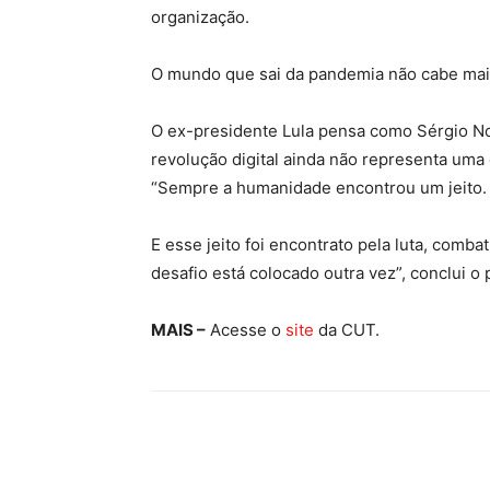
organização.
O mundo que sai da pandemia não cabe mais
O ex-presidente Lula pensa como Sérgio Nob
revolução digital ainda não representa uma c
“Sempre a humanidade encontrou um jeito.
E esse jeito foi encontrato pela luta, comba
desafio está colocado outra vez”, conclui o p
MAIS –
Acesse o
site
da CUT.