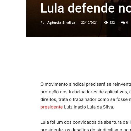
Lula defende n
Por
Agência Sindical
-
22/10/2021
832
0
Compartilhado
O movimento sindical precisará se reinvent
proteção dos trabalhadores de aplicativos, 
direitos, trata o trabalhador como se foss
presidente
Luiz Inácio Lula da Silva.
Lula foi um dos convidados da abertura da 1
presidente, os desafios do sindicalismo no