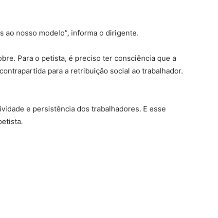
 ao nosso modelo”, informa o dirigente.
re. Para o petista, é preciso ter consciência que a
ontrapartida para a retribuição social ao trabalhador.
tividade e persistência dos trabalhadores. E esse
etista.