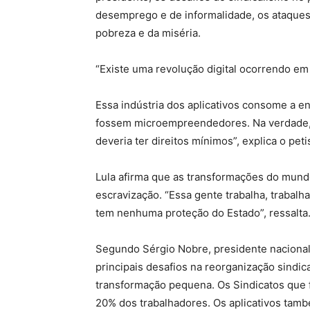
desemprego e de informalidade, os ataques
pobreza e da miséria.
“Existe uma revolução digital ocorrendo em 
Essa indústria dos aplicativos consome a 
fossem microempreendedores. Na verdade, 
deveria ter direitos mínimos”, explica o peti
Lula afirma que as transformações do mundo
escravização. “Essa gente trabalha, trabalha
tem nenhuma proteção do Estado”, ressalta
Segundo Sérgio Nobre, presidente nacional
principais desafios na reorganização sindic
transformação pequena. Os Sindicatos que f
20% dos trabalhadores. Os aplicativos tam