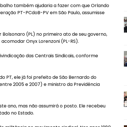
rabalho também ajudaria a fazer com que Orlando
federação PT-PCdoB-PV em São Paulo, assumisse
ir Bolsonaro (PL) no primeiro ato de seu governo,
ra acomodar Onyx Lorenzoni (PL-RS).
ivindicação das Centrais Sindicais, conforme
do PT, ele já foi prefeito de São Bernardo do
ntre 2005 e 2007) e ministro da Previdência
este ano, mas não assumirá o posto. Ele recebeu
otado no Estado.