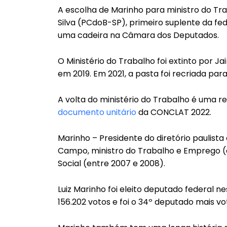
A escolha de Marinho para ministro do T
Silva (PCdoB-SP), primeiro suplente da 
uma cadeira na Câmara dos Deputados.
O Ministério do Trabalho foi extinto por Ja
em 2019. Em 2021, a pasta foi recriada pa
A volta do ministério do Trabalho é uma re
documento unitário
da CONCLAT 2022.
Marinho – Presidente do diretório paulista 
Campo, ministro do Trabalho e Emprego (e
Social (entre 2007 e 2008).
Luiz Marinho foi eleito deputado federal n
156.202 votos e foi o 34º deputado mais v