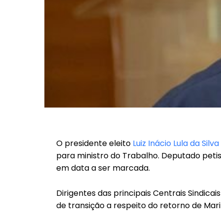
O presidente eleito
Luiz Inácio Lula da Silva
para ministro do Trabalho. Deputado peti
em data a ser marcada.
Dirigentes das principais Centrais Sindic
de transição a respeito do retorno de Ma