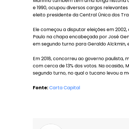
Marinho também tem uma longa história de
e 1990, ocupou diversos cargos relevantes 
eleito presidente da Central Única dos Tr
Ele começou a disputar eleições em 2002,
Paulo na chapa encabeçada por José Geno
em segundo turno para Geraldo Alckmin, 
Em 2018, concorreu ao governo paulista, m
com cerca de 13% dos votos. Na ocasião, 
segundo turno, no qual o tucano levou a m
Fonte:
Carta Capital