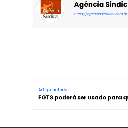
Agência Sindic
https://agenciasindical.com.br
Facebook
X
Compartilhado
Artigo anterior
FGTS poderá ser usado para q