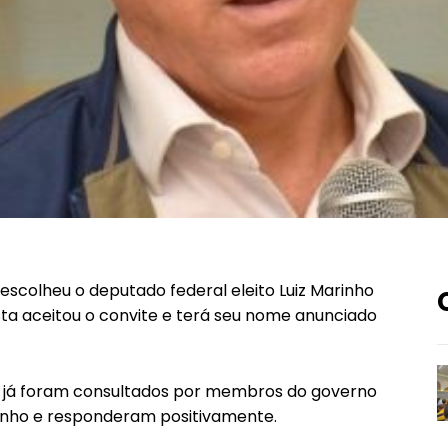
escolheu o deputado federal eleito Luiz Marinho
sta aceitou o convite e terá seu nome anunciado
ais já foram consultados por membros do governo
rinho e responderam positivamente.