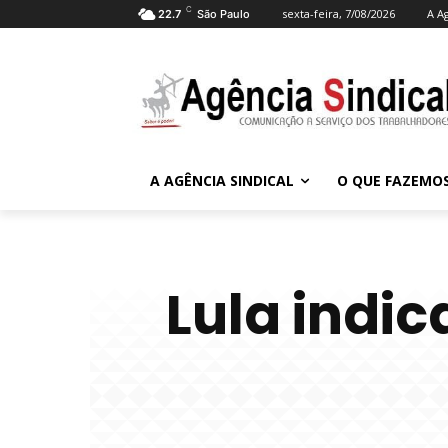
C
sexta-feira, 7/08/2026
A A
22.7
São Paulo
A AGÊNCIA SINDICAL
O QUE FAZEMO
Lula indic