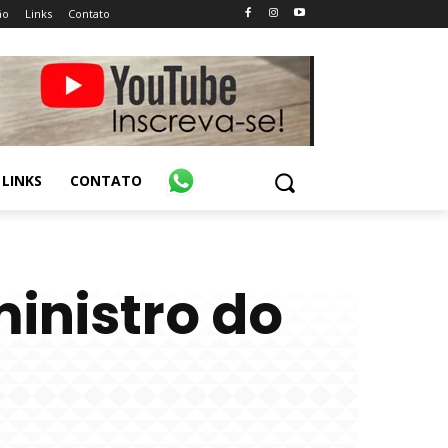
ão
Links
Contato
LINKS
CONTATO
ministro do