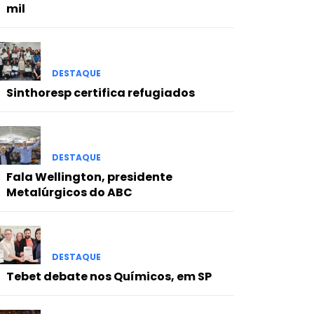
mil
DESTAQUE
Sinthoresp certifica refugiados
DESTAQUE
Fala Wellington, presidente
Metalúrgicos do ABC
DESTAQUE
Tebet debate nos Químicos, em SP