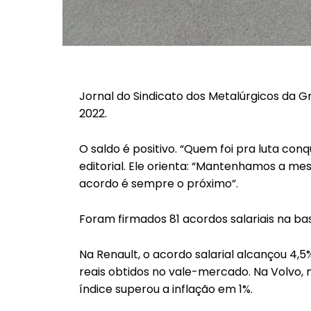
Jornal do Sindicato dos Metalúrgicos da G
2022.
O saldo é positivo. “Quem foi pra luta con
editorial. Ele orienta: “Mantenhamos a m
acordo é sempre o próximo”.
Foram firmados 81 acordos salariais na bas
Na Renault, o acordo salarial alcançou 4,
reais obtidos no vale-mercado. Na Volvo, 
índice superou a inflação em 1%.