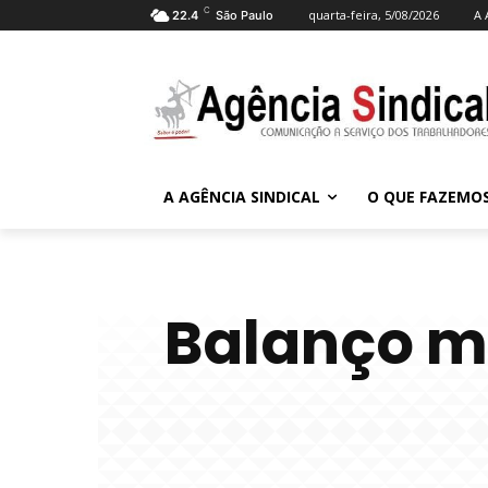
C
quarta-feira, 5/08/2026
A 
22.4
São Paulo
A AGÊNCIA SINDICAL
O QUE FAZEMO
Balanço m