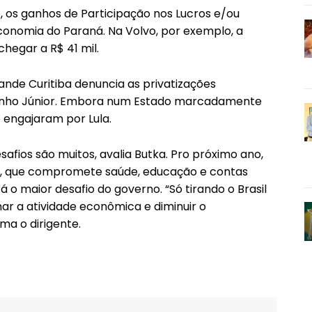
 os ganhos de Participação nos Lucros e/ou
conomia do Paraná. Na Volvo, por exemplo, a
hegar a R$ 41 mil.
ande Curitiba denuncia as privatizações
atinho Júnior. Embora num Estado marcadamente
e engajaram por Lula.
esafios são muitos, avalia Butka. Pro próximo ano,
o, que compromete saúde, educação e contas
á o maior desafio do governo. “Só tirando o Brasil
r a atividade econômica e diminuir o
ma o dirigente.