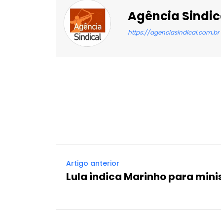
Agência Sindic
https://agenciasindical.com.br
Facebook
X
Compartilhado
Artigo anterior
Lula indica Marinho para mini