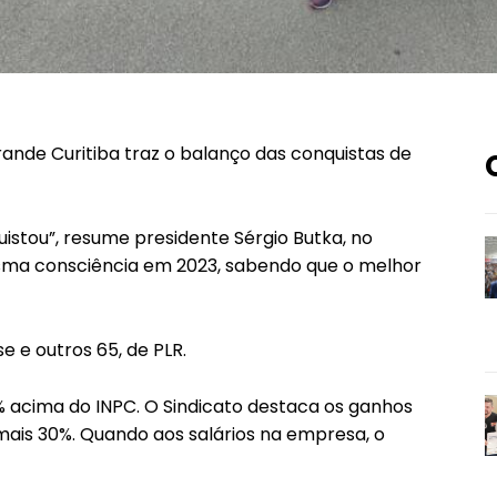
rande Curitiba traz o balanço das conquistas de
quistou”, resume presidente Sérgio Butka, no
esma consciência em 2023, sabendo que o melhor
e e outros 65, de PLR.
5% acima do INPC. O Sindicato destaca os ganhos
mais 30%. Quando aos salários na empresa, o