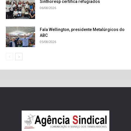
Sinthoresp certifica refugiados
06/08/2026
Fala Wellington, presidente Metalúrgicos do
ABC
05/08/2026