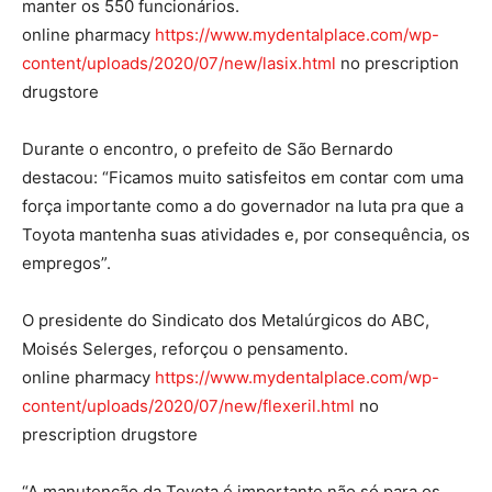
manter os 550 funcionários.
online pharmacy
https://www.mydentalplace.com/wp-
content/uploads/2020/07/new/lasix.html
no prescription
drugstore
Durante o encontro, o prefeito de São Bernardo
destacou: “Ficamos muito satisfeitos em contar com uma
força importante como a do governador na luta pra que a
Toyota mantenha suas atividades e, por consequência, os
empregos”.
O presidente do Sindicato dos Metalúrgicos do ABC,
Moisés Selerges, reforçou o pensamento.
online pharmacy
https://www.mydentalplace.com/wp-
content/uploads/2020/07/new/flexeril.html
no
prescription drugstore
“A manutenção da Toyota é importante não só para os