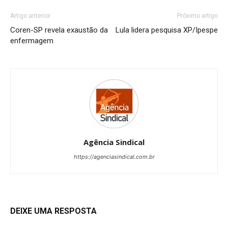
Artigo anterior
Próximo artigo
Coren-SP revela exaustão da
Lula lidera pesquisa XP/Ipespe
enfermagem
Agência Sindical
https://agenciasindical.com.br
DEIXE UMA RESPOSTA