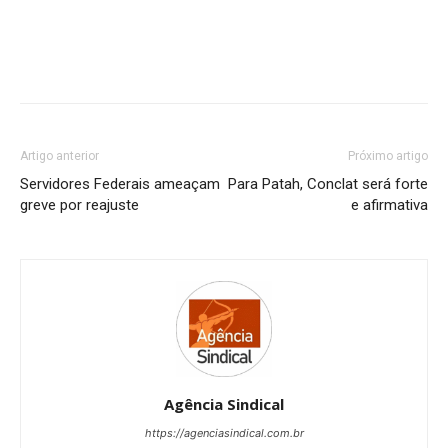
Artigo anterior
Próximo artigo
Servidores Federais ameaçam
Para Patah, Conclat será forte
greve por reajuste
e afirmativa
Agência Sindical
https://agenciasindical.com.br