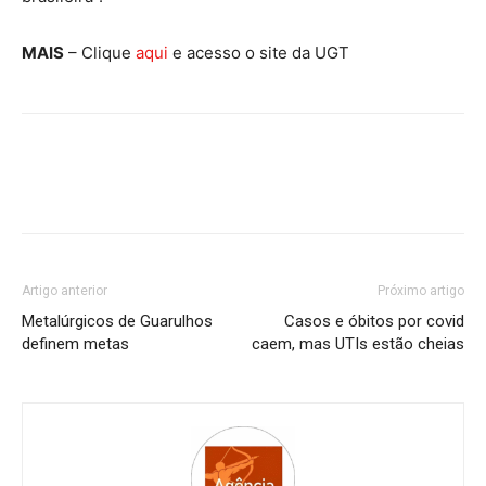
MAIS
– Clique
aqui
e acesso o site da UGT
Artigo anterior
Próximo artigo
Metalúrgicos de Guarulhos
Casos e óbitos por covid
definem metas
caem, mas UTIs estão cheias