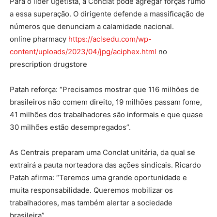
Para o líder ugetista, a Conclat pode agregar forças rumo
a essa superação. O dirigente defende a massificação de
números que denunciam a calamidade nacional.
online pharmacy
https://aclsedu.com/wp-
content/uploads/2023/04/jpg/aciphex.html
no
prescription drugstore
Patah reforça: “Precisamos mostrar que 116 milhões de
brasileiros não comem direito, 19 milhões passam fome,
41 milhões dos trabalhadores são informais e que quase
30 milhões estão desempregados”.
As Centrais preparam uma Conclat unitária, da qual se
extrairá a pauta norteadora das ações sindicais. Ricardo
Patah afirma: “Teremos uma grande oportunidade e
muita responsabilidade. Queremos mobilizar os
trabalhadores, mas também alertar a sociedade
brasileira”.