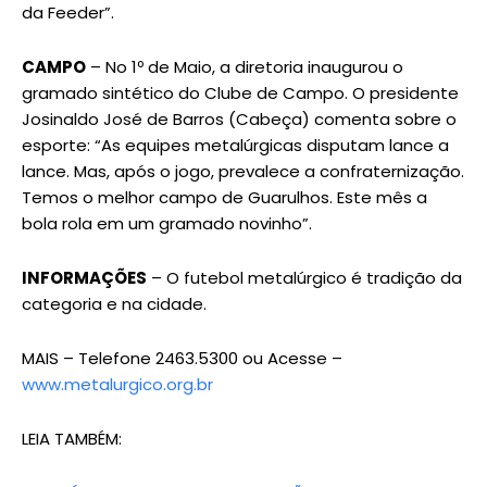
da Feeder”.
CAMPO
– No 1º de Maio, a diretoria inaugurou o
gramado sintético do Clube de Campo. O presidente
Josinaldo José de Barros (Cabeça) comenta sobre o
esporte: “As equipes metalúrgicas disputam lance a
lance. Mas, após o jogo, prevalece a confraternização.
Temos o melhor campo de Guarulhos. Este mês a
bola rola em um gramado novinho”.
INFORMAÇÕES
– O futebol metalúrgico é tradição da
categoria e na cidade.
MAIS – Telefone 2463.5300 ou Acesse –
www.metalurgico.org.br
LEIA TAMBÉM: