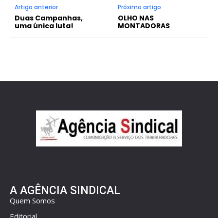
Artigo anterior
Próximo artigo
Duas Campanhas,
OLHO NAS
uma única luta!
MONTADORAS
A AGÊNCIA SINDICAL
Quem Somos
Editorial