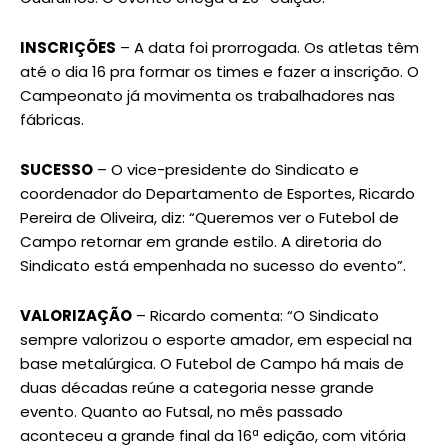
INSCRIÇÕES
– A data foi prorrogada. Os atletas têm
até o dia 16 pra formar os times e fazer a inscrição. O
Campeonato já movimenta os trabalhadores nas
fábricas.
SUCESSO
– O vice-presidente do Sindicato e
coordenador do Departamento de Esportes, Ricardo
Pereira de Oliveira, diz: “Queremos ver o Futebol de
Campo retornar em grande estilo. A diretoria do
Sindicato está empenhada no sucesso do evento”.
VALORIZAÇÃO
– Ricardo comenta: “O Sindicato
sempre valorizou o esporte amador, em especial na
base metalúrgica. O Futebol de Campo há mais de
duas décadas reúne a categoria nesse grande
evento. Quanto ao Futsal, no mês passado
aconteceu a grande final da 16ª edição, com vitória