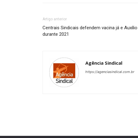
Artigo anterior
Centrais Sindicais defendem vacina já e Auxílio
durante 2021
Agência Sindical
https://agenciasindical.com.br