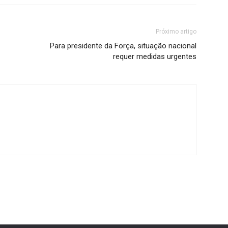
Próximo artigo
Para presidente da Força, situação nacional
requer medidas urgentes