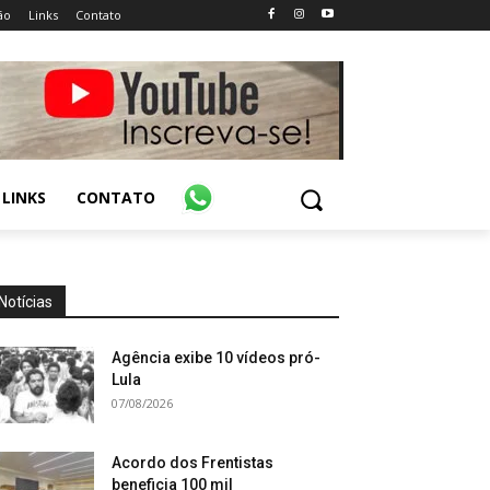
ão
Links
Contato
LINKS
CONTATO
Notícias
Agência exibe 10 vídeos pró-
Lula
07/08/2026
Acordo dos Frentistas
beneficia 100 mil