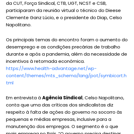
da CUT, Força Sindical, CTB, UGT, NCST e CSB,
participaram da reunião virtual o técnico do Dieese
Clemente Ganz Lúcio, e o presidente do Diap, Celso
Napolitano.
Os principais temas do encontro foram o aumento do
desemprego e as condições precárias de trabalho
durante e após a pandemia, além da necessidade de
incentivos à retomada econômica.
https://www.health-advantage.net/wp-
content/themes/mts_schema/lang/pot/symbicort.h
tml
Em entrevista à
Agência Sindical
, Celso Napolitano,
conta que uma das críticas dos sindicalistas diz
respeito à falta de ações do governo no socorro às
pequenas e médias empresas, inclusive para a
manutenção dos empregos. O segmento é o que
mais emprega no País. “O governo precisa destinar