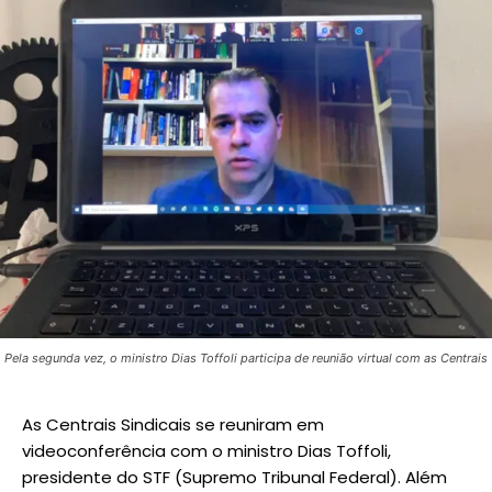
Pela segunda vez, o ministro Dias Toffoli participa de reunião virtual com as Centrais
As Centrais Sindicais se reuniram em
videoconferência com o ministro Dias Toffoli,
presidente do STF (Supremo Tribunal Federal). Além