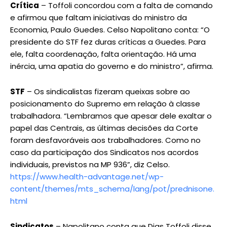
Crítica
– Toffoli concordou com a falta de comando
e afirmou que faltam iniciativas do ministro da
Economia, Paulo Guedes. Celso Napolitano conta: “O
presidente do STF fez duras críticas a Guedes. Para
ele, falta coordenação, falta orientação. Há uma
inércia, uma apatia do governo e do ministro”, afirma.
STF
– Os sindicalistas fizeram queixas sobre ao
posicionamento do Supremo em relação à classe
trabalhadora. “Lembramos que apesar dele exaltar o
papel das Centrais, as últimas decisões da Corte
foram desfavoráveis aos trabalhadores. Como no
caso da participação dos Sindicatos nos acordos
individuais, previstos na MP 936”, diz Celso.
https://www.health-advantage.net/wp-
content/themes/mts_schema/lang/pot/prednisone.
html
Sindicatos
– Napolitano conta que Dias Toffoli disse