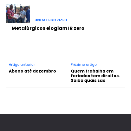
UNCATEGORIZED
Metalúrgicos elogiam IR zero
Artigo anterior
Próximo artigo
Abono até dezembro
Quem trabalha em
feriados tem direitos.
Saiba quais são