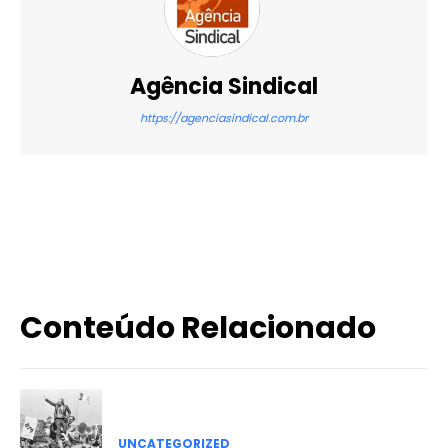
Agência Sindical
https://agenciasindical.com.br
X
WhatsApp
Email
Imprimir
Conteúdo Relacionado
UNCATEGORIZED