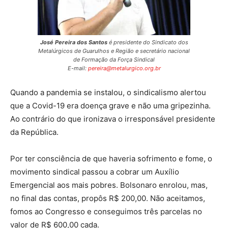
José Pereira dos Santos
é presidente do Sindicato dos
Metalúrgicos de Guarulhos e Região e secretário nacional
de Formação da Força Sindical
E-mail:
pereira@metalurgico.org.br
Quando a pandemia se instalou, o sindicalismo alertou
que a Covid-19 era doença grave e não uma gripezinha.
Ao contrário do que ironizava o irresponsável presidente
da República.
Por ter consciência de que haveria sofrimento e fome, o
movimento sindical passou a cobrar um Auxílio
Emergencial aos mais pobres. Bolsonaro enrolou, mas,
no final das contas, propôs R$ 200,00. Não aceitamos,
fomos ao Congresso e conseguimos três parcelas no
valor de R$ 600,00 cada.