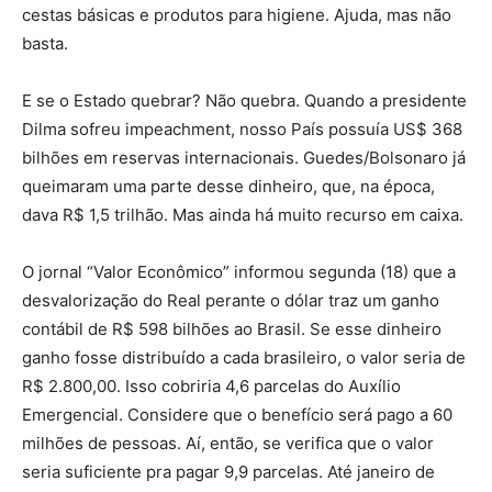
cestas básicas e produtos para higiene. Ajuda, mas não
basta.
E se o Estado quebrar? Não quebra. Quando a presidente
Dilma sofreu impeachment, nosso País possuía US$ 368
bilhões em reservas internacionais. Guedes/Bolsonaro já
queimaram uma parte desse dinheiro, que, na época,
dava R$ 1,5 trilhão. Mas ainda há muito recurso em caixa.
O jornal “Valor Econômico” informou segunda (18) que a
desvalorização do Real perante o dólar traz um ganho
contábil de R$ 598 bilhões ao Brasil. Se esse dinheiro
ganho fosse distribuído a cada brasileiro, o valor seria de
R$ 2.800,00. Isso cobriria 4,6 parcelas do Auxílio
Emergencial. Considere que o benefício será pago a 60
milhões de pessoas. Aí, então, se verifica que o valor
seria suficiente pra pagar 9,9 parcelas. Até janeiro de