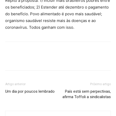
Repito a proposta: 1) Incluir mais brasileiros pobres entre
os beneficiados; 2) Estender até dezembro o pagamento
do benefício. Povo alimentado é povo mais saudável;
organismo saudável resiste mais às doenças e ao
coronavírus. Todos ganham com isso.
Artigo anterior
Próximo artigo
Um dia por poucos lembrado
País está sem perpectivas,
afirma Toffoli a sindicalistas