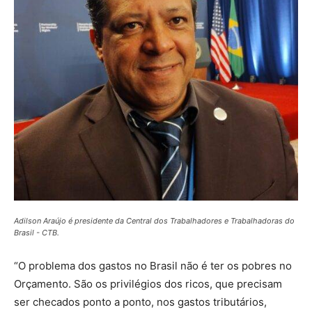
Adilson Araújo é presidente da Central dos Trabalhadores e Trabalhadoras do
Brasil - CTB.
“O problema dos gastos no Brasil não é ter os pobres no
Orçamento. São os privilégios dos ricos, que precisam
ser checados ponto a ponto, nos gastos tributários,