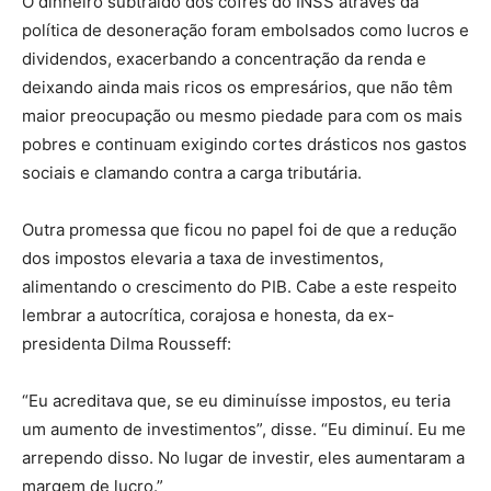
O dinheiro subtraído dos cofres do INSS através da
política de desoneração foram embolsados como lucros e
dividendos, exacerbando a concentração da renda e
deixando ainda mais ricos os empresários, que não têm
maior preocupação ou mesmo piedade para com os mais
pobres e continuam exigindo cortes drásticos nos gastos
sociais e clamando contra a carga tributária.
Outra promessa que ficou no papel foi de que a redução
dos impostos elevaria a taxa de investimentos,
alimentando o crescimento do PIB. Cabe a este respeito
lembrar a autocrítica, corajosa e honesta, da ex-
presidenta Dilma Rousseff:
“Eu acreditava que, se eu diminuísse impostos, eu teria
um aumento de investimentos”, disse. “Eu diminuí. Eu me
arrependo disso. No lugar de investir, eles aumentaram a
margem de lucro.”