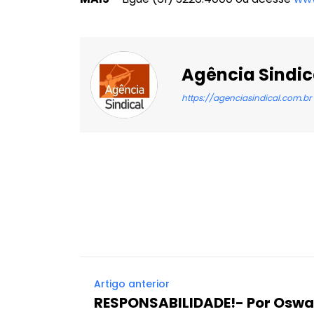
Agência Sindic
https://agenciasindical.com.br
Facebook
X
Compartilhado
Artigo anterior
RESPONSABILIDADE!- Por Oswa