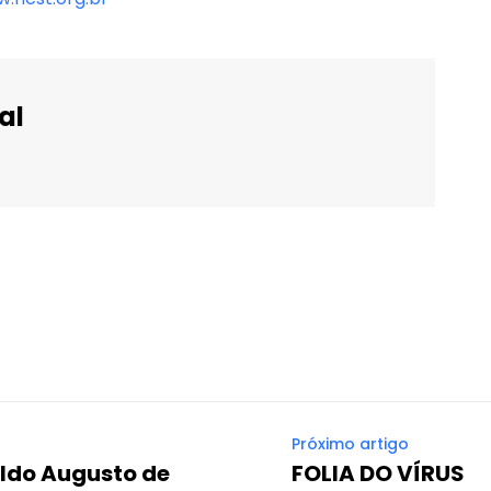
al
WhatsApp
Email
Imprimir
Telegram
Próximo artigo
ldo Augusto de
FOLIA DO VÍRUS