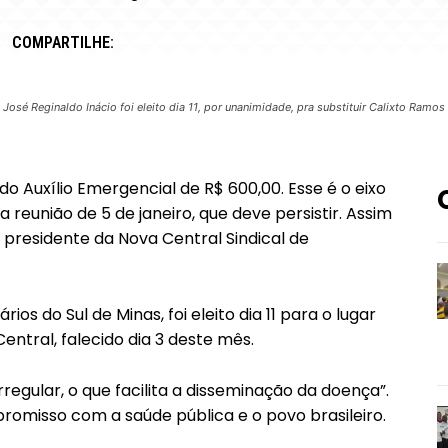
COMPARTILHE:
José Reginaldo Inácio foi eleito dia 11, por unanimidade, pra substituir Calixto Ramos
do Auxílio Emergencial de R$ 600,00. Esse é o eixo
 reunião de 5 de janeiro, que deve persistir. Assim
, presidente da Nova Central Sindical de
rios do Sul de Minas, foi eleito dia 11 para o lugar
ntral, falecido dia 3 deste mês.
rregular, o que facilita a disseminação da doença”.
romisso com a saúde pública e o povo brasileiro.