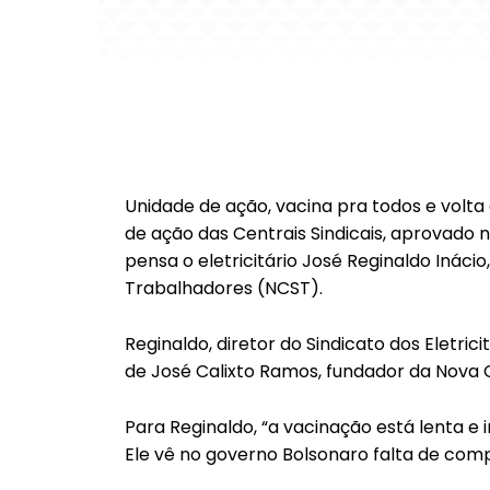
Unidade de ação, vacina pra todos e volta 
de ação das Centrais Sindicais, aprovado na
pensa o eletricitário José Reginaldo Inácio
Trabalhadores (NCST).
Reginaldo, diretor do Sindicato dos Eletricitá
de José Calixto Ramos, fundador da Nova Ce
Para Reginaldo, “a vacinação está lenta e i
Ele vê no governo Bolsonaro falta de comp