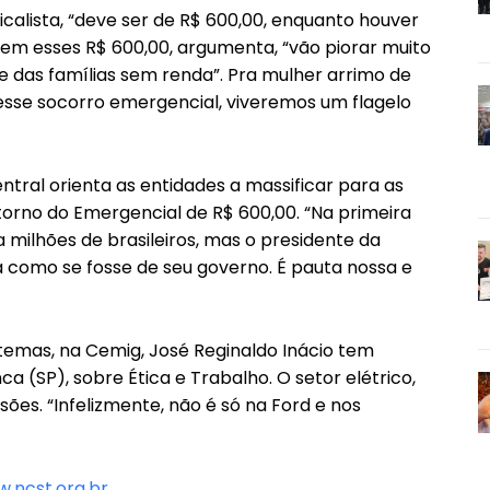
icalista, “deve ser de R$ 600,00, enquanto houver
Sem esses R$ 600,00, argumenta, “vão piorar muito
 das famílias sem renda”. Pra mulher arrimo de
m esse socorro emergencial, viveremos um flagelo
tral orienta as entidades a massificar para as
torno do Emergencial de R$ 600,00. “Na primeira
milhões de brasileiros, mas o presidente da
a como se fosse de seu governo. É pauta nossa e
temas, na Cemig, José Reginaldo Inácio tem
 (SP), sobre Ética e Trabalho. O setor elétrico,
ões. “Infelizmente, não é só na Ford e nos
.ncst.org.br