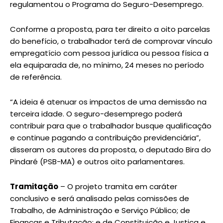
regulamentou o Programa do Seguro-Desemprego.
Conforme a proposta, para ter direito a oito parcelas
do benefício, o trabalhador terá de comprovar vínculo
empregatício com pessoa jurídica ou pessoa física a
ela equiparada de, no mínimo, 24 meses no período
de referência.
“A ideia é atenuar os impactos de uma demissão na
terceira idade. O seguro-desemprego poderá
contribuir para que o trabalhador busque qualificação
e continue pagando a contribuição previdenciária”,
disseram os autores da proposta, o deputado Bira do
Pindaré (PSB-MA) e outros oito parlamentares.
Tramitação
– O projeto tramita em caráter
conclusivo e será analisado pelas comissões de
Trabalho, de Administração e Serviço Público; de
Finanças e Tributação; e de Constituição e Justiça e