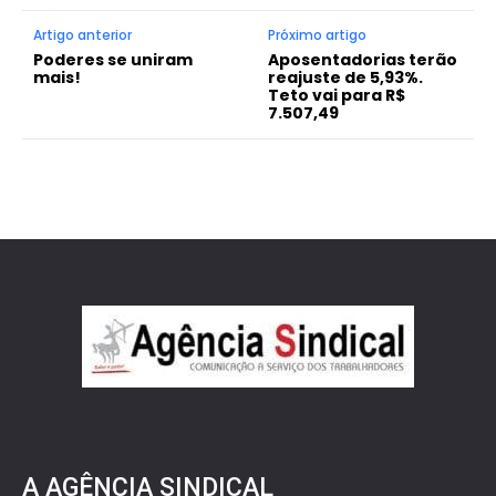
Artigo anterior
Próximo artigo
Poderes se uniram
Aposentadorias terão
mais!
reajuste de 5,93%.
Teto vai para R$
7.507,49
A AGÊNCIA SINDICAL