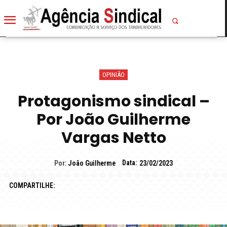
OPINIÃO
Protagonismo sindical –
Por João Guilherme
Vargas Netto
Data:
Por:
João Guilherme
23/02/2023
COMPARTILHE: