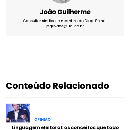
João Guilherme
Consultor sindical e membro do Diap. E-mail
joguvane@uol.co.br
X
WhatsApp
Email
Imprimir
Conteúdo Relacionado
OPINIÃO
Linguagem eleitoral: os conceitos que todo