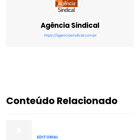
Agência Sindical
https://agenciasindical.com.br
X
WhatsApp
Email
Imprimir
Conteúdo Relacionado
EDITORIAL