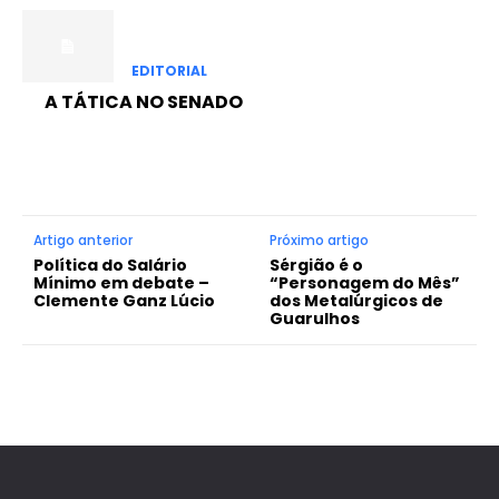
EDITORIAL
A TÁTICA NO SENADO
Artigo anterior
Próximo artigo
Política do Salário
Sérgião é o
Mínimo em debate –
“Personagem do Mês”
Clemente Ganz Lúcio
dos Metalúrgicos de
Guarulhos