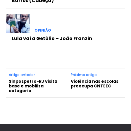
Barros (Cabeça)
OPINIÃO
Lula vai a Getúlio – João Franzin
Artigo anterior
Próximo artigo
Sinpospetro-RJ visita
Violência nas escolas
base e mobiliza
preocupa CNTEEC
categoria