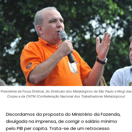
Presidente da Força Sindical, do Sindicato dos Metalúrgicos de São Paulo e Mogi das
Cruzes e da CNTM (Confederação Nacional dos Trabalhadores Metalúrgicos)
Discordamos da proposta do Ministério da Fazenda,
divulgada na imprensa, de corrigir o salário mínimo
pelo PIB per capita. Trata-se de um retrocesso