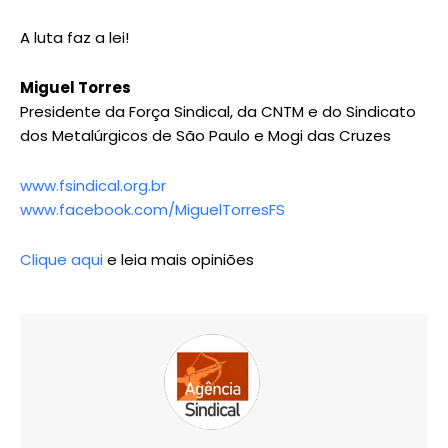
A luta faz a lei!
Miguel Torres
Presidente da Força Sindical, da CNTM e do Sindicato
dos Metalúrgicos de São Paulo e Mogi das Cruzes
www.fsindical.org.br
www.facebook.com/MiguelTorresFS
Clique aqui
e leia mais opiniões