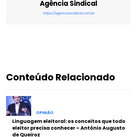
Agência Sindical
https://agenciasindical.com.br
X
WhatsApp
Email
Imprimir
Conteúdo Relacionado
OPINIÃO
Linguagem eleitoral: os conceitos que todo
eleitor precisa conhecer – Antônio Augusto
de Queiroz