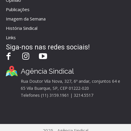
Opinião
Publicações
Imagem da Semana
História Sindical
Links
Siga-nos nas redes sociais!
Agência Sindical
Rua Doutor Vila Nova, 327, 6º andar, conjuntos 64 e
65 Vila Buarque, SP, CEP 01222-020
Telefones (11) 3159.1961 | 3214.5517
2025 - Agência Sindical