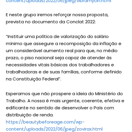
content/uploads/2022/06/jpeg/vibramycin.html
E neste grupo iremos reforçar nossa proposta,
prevista no documento da Conclat 2022:
“Instituir uma política de valorização do salário
mínimo que assegure a recomposição da inflação e
um considerável aumento real para que, no médio
prazo, o piso nacional seja capaz de atender às
necessidades vitais básicas dos trabalhadores e
trabalhadoras e de suas famílias, conforme definido
na Constituição Federal”.
Esperamos que não prospere a ideia do Ministério do
Trabalho. A nossa é mais urgente, coerente, efetiva e
edificante no sentido de desenvolver o País com
distribuição de renda.
https://beautybeforeage.com/wp-
content/uploads/2022/06/jpeg/zovirax.html