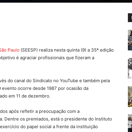
São Paulo
(SEESP) realiza nesta quinta (9) a 35ª edição
jetivo é agraciar profissionais que fizeram a
avés do canal do Sindicato no YouTube e também pela
 O evento ocorre desde 1987 por ocasião da
rado em 11 de dezembro.
os após refletir a preocupação com a
a. Dentre os premiados, está o presidente do Instituto
xercício do papel social a frente da instituição