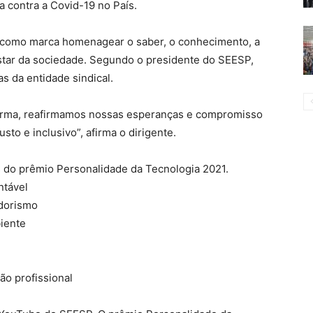
a contra a Covid-19 no País.
 como marca homenagear o saber, o conhecimento, a
star da sociedade. Segundo o presidente do SEESP,
s da entidade sindical.
forma, reafirmamos nossas esperanças e compromisso
to e inclusivo”, afirma o dirigente.
 do prêmio Personalidade da Tecnologia 2021.
ntável
dorismo
iente
ão profissional