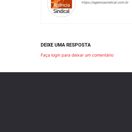
https://agenciasindical.com.br
DEIXE UMA RESPOSTA
Faça login para deixar um comentário