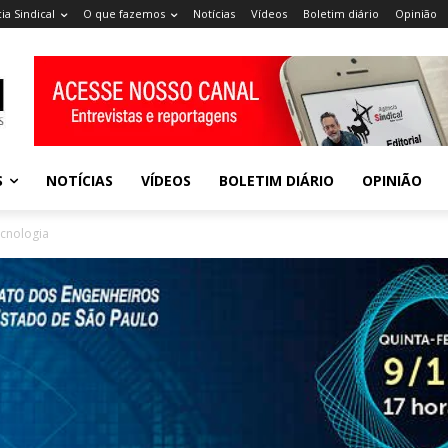
ia Sindical
O que fazemos
Notícias
Vídeos
Boletim diário
Opinião
S
NOTÍCIAS
VÍDEOS
BOLETIM DIÁRIO
OPINIÃO
cnologia