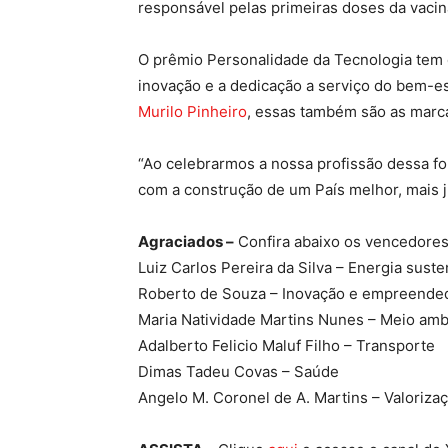
responsável pelas primeiras doses da vacin
O prêmio Personalidade da Tecnologia tem
inovação e a dedicação a serviço do bem-e
Murilo Pinheiro
, essas também são as marca
“Ao celebrarmos a nossa profissão dessa 
com a construção de um País melhor, mais jus
Agraciados –
Confira abaixo os vencedores
Luiz Carlos Pereira da Silva – Energia suste
Roberto de Souza – Inovação e empreende
Maria Natividade Martins Nunes – Meio amb
Adalberto Felicio Maluf Filho – Transporte
Dimas Tadeu Covas – Saúde
Angelo M. Coronel de A. Martins – Valorizaç