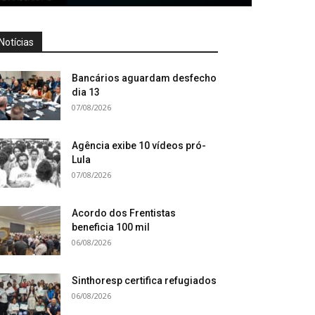
Notícias
Bancários aguardam desfecho
dia 13
07/08/2026
Agência exibe 10 vídeos pró-
Lula
07/08/2026
Acordo dos Frentistas
beneficia 100 mil
06/08/2026
Sinthoresp certifica refugiados
06/08/2026