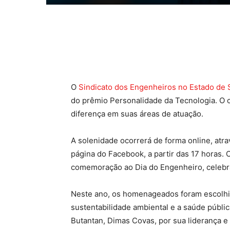
Compartilhado
O
Sindicato dos Engenheiros no Estado de 
do prêmio Personalidade da Tecnologia. O ob
diferença em suas áreas de atuação.
A solenidade ocorrerá de forma online, atr
página do Facebook, a partir das 17 horas.
comemoração ao Dia do Engenheiro, celeb
Neste ano, os homenageados foram escolhid
sustentabilidade ambiental e a saúde públic
Butantan, Dimas Covas, por sua liderança e e