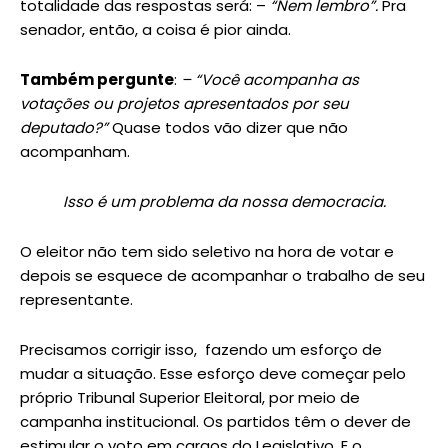
totalidade das respostas será: –
“Nem lembro”.
Pra
senador, então, a coisa é pior ainda.
Também pergunte
:
– “Você acompanha as
votações ou projetos apresentados por seu
deputado?”
Quase todos vão dizer que não
acompanham.
Isso é um problema da nossa democracia.
O eleitor não tem sido seletivo na hora de votar e
depois se esquece de acompanhar o trabalho de seu
representante.
Precisamos corrigir isso, fazendo um esforço de
mudar a situação. Esse esforço deve começar pelo
próprio Tribunal Superior Eleitoral, por meio de
campanha institucional. Os partidos têm o dever de
estimular o voto em cargos do Legislativo. E o