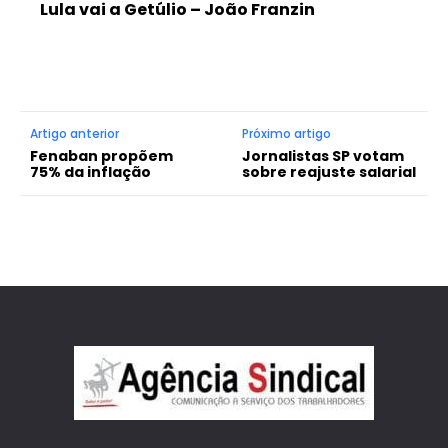
Lula vai a Getúlio – João Franzin
Artigo anterior
Próximo artigo
Fenaban propõem
Jornalistas SP votam
75% da inflação
sobre reajuste salarial