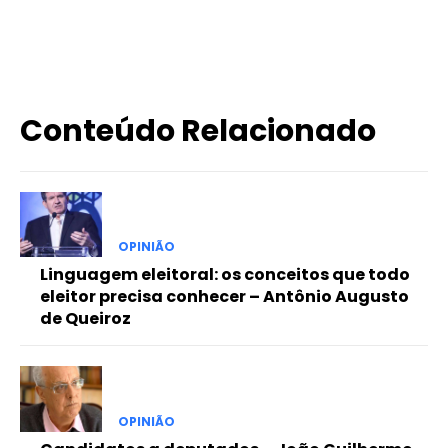
X
WhatsApp
Email
Imprimir
Conteúdo Relacionado
OPINIÃO
Linguagem eleitoral: os conceitos que todo
eleitor precisa conhecer – Antônio Augusto
de Queiroz
OPINIÃO