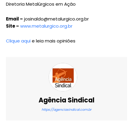
Diretoria Metalúrgicos em Ação
Email –
josinaldo@metalurgico.org.br
Site –
www.metalurgico.org.br
Clique aqui
e leia mais opiniões
Agência Sindical
https://agenciasindical.com.br