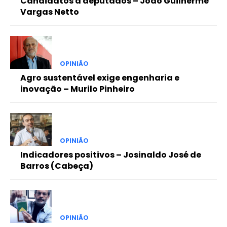
Candidatos a deputados – João Guilherme
Vargas Netto
OPINIÃO
Agro sustentável exige engenharia e
inovação – Murilo Pinheiro
OPINIÃO
Indicadores positivos – Josinaldo José de
Barros (Cabeça)
OPINIÃO