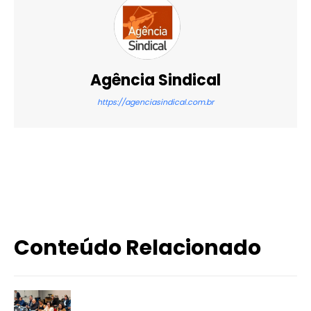
Agência Sindical
https://agenciasindical.com.br
X
WhatsApp
Email
Imprimir
Conteúdo Relacionado