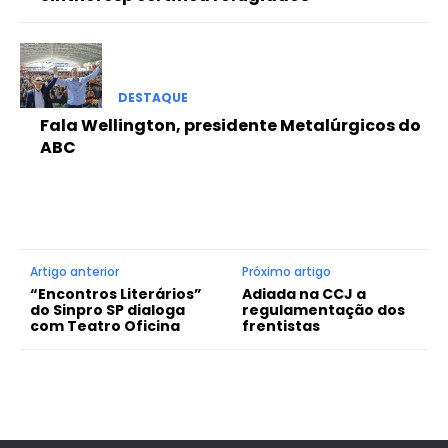
DESTAQUE
Fala Wellington, presidente Metalúrgicos do
ABC
Artigo anterior
Próximo artigo
“Encontros Literários”
Adiada na CCJ a
do Sinpro SP dialoga
regulamentação dos
com Teatro Oficina
frentistas