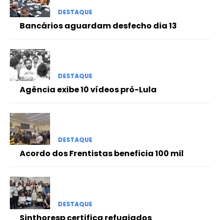
DESTAQUE
Bancários aguardam desfecho dia 13
DESTAQUE
Agência exibe 10 vídeos pró-Lula
DESTAQUE
Acordo dos Frentistas beneficia 100 mil
DESTAQUE
Sinthoresp certifica refugiados