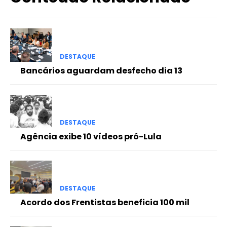
DESTAQUE
Bancários aguardam desfecho dia 13
DESTAQUE
Agência exibe 10 vídeos pró-Lula
DESTAQUE
Acordo dos Frentistas beneficia 100 mil