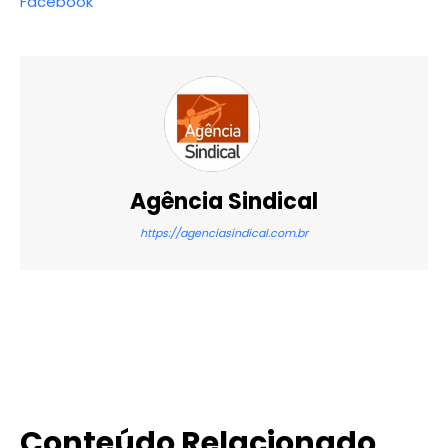
Facebook
Agência Sindical
https://agenciasindical.com.br
X
WhatsApp
Email
Imprimir
Conteúdo Relacionado